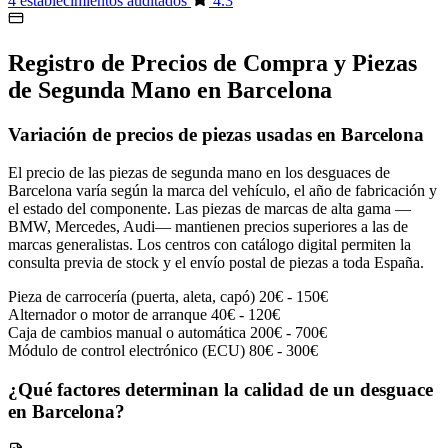
4 establecimientos auditados
4.3
Registro de Precios de Compra y Piezas
de Segunda Mano en Barcelona
Variación de precios de piezas usadas en Barcelona
El precio de las piezas de segunda mano en los desguaces de
Barcelona varía según la marca del vehículo, el año de fabricación y
el estado del componente. Las piezas de marcas de alta gama —
BMW, Mercedes, Audi— mantienen precios superiores a las de
marcas generalistas. Los centros con catálogo digital permiten la
consulta previa de stock y el envío postal de piezas a toda España.
Pieza de carrocería (puerta, aleta, capó)
20€ - 150€
Alternador o motor de arranque
40€ - 120€
Caja de cambios manual o automática
200€ - 700€
Módulo de control electrónico (ECU)
80€ - 300€
¿Qué factores determinan la calidad de un desguace
en Barcelona?