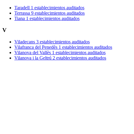
Taradell
1 establecimientos auditados
Terrassa
9 establecimientos auditados
Tiana
1 establecimientos auditados
V
Viladecans
3 establecimientos auditados
Vilafranca del Penedès
1 establecimientos auditados
Vilanova del Vallès
1 establecimientos auditados
Vilanova i la Geltrú
2 establecimientos auditados