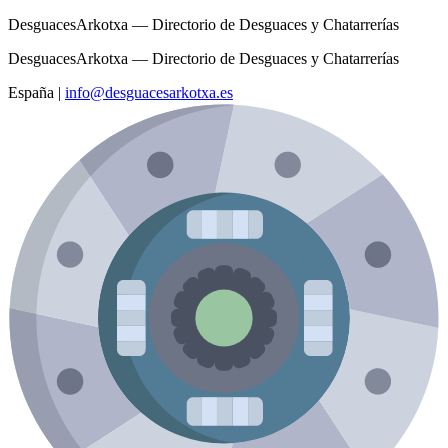
DesguacesArkotxa — Directorio de Desguaces y Chatarrerías
DesguacesArkotxa — Directorio de Desguaces y Chatarrerías
España
|
info@desguacesarkotxa.es