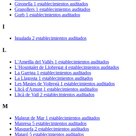
Gironella
1 establecimientos auditados
Granollers
1 establecimientos auditados
Gurb
1 establecimientos auditados
I
Igualada
2 establecimientos auditados
L
L'Ametlla del Vallès
1 establecimientos auditados
L'Hospitalet de Llobregat
4 establecimientos auditados
La Garriga
1 establecimientos auditados
La Llagosta
1 establecimientos auditados
Les Masies de Voltregà
1 establecimientos auditados
Lliçà d'Amunt
1 establecimientos auditados
Lliçà de Vall
2 establecimientos auditados
M
Malgrat de Mar
1 establecimientos auditados
Manresa
5 establecimientos auditados
Masquefa
2 establecimientos auditados
Mataró
5 establecimientos auditados