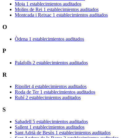
Moja
1 establecimientos auditados
Molins de Rei
1 establecimientos auditados
Montcada i Reixac
1 establecimientos auditados
O
Òdena
1 establecimientos auditados
P
Palafolls
2 establecimientos auditados
R
Ripollet
4 establecimientos auditados
Roda de Ter
1 establecimientos auditados
Rubí
2 establecimientos auditados
S
Sabadell
5 establecimientos auditados
Sallent
1 establecimientos auditados
Sant Adrià de Besòs
1 establecimientos auditados