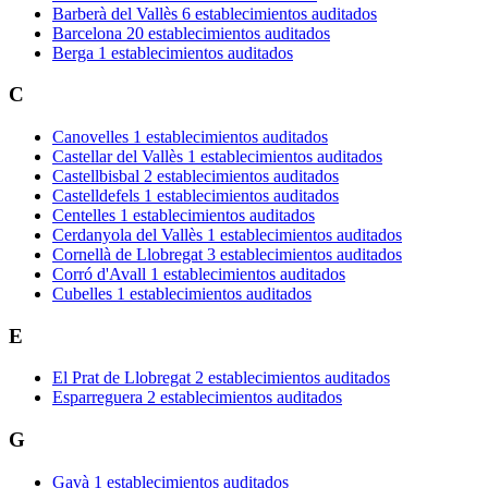
Barberà del Vallès
6 establecimientos auditados
Barcelona
20 establecimientos auditados
Berga
1 establecimientos auditados
C
Canovelles
1 establecimientos auditados
Castellar del Vallès
1 establecimientos auditados
Castellbisbal
2 establecimientos auditados
Castelldefels
1 establecimientos auditados
Centelles
1 establecimientos auditados
Cerdanyola del Vallès
1 establecimientos auditados
Cornellà de Llobregat
3 establecimientos auditados
Corró d'Avall
1 establecimientos auditados
Cubelles
1 establecimientos auditados
E
El Prat de Llobregat
2 establecimientos auditados
Esparreguera
2 establecimientos auditados
G
Gavà
1 establecimientos auditados