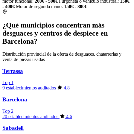
motor funcional:
200€ - 500€
Furgoneta o vehículo industrial:
150€
- 400€
Motor de segunda mano:
150€ - 800€
¿Qué municipios concentran más
desguaces y centros de despiece en
Barcelona?
Distribución provincial de la oferta de desguaces, chatarrerías y
venta de piezas usadas
Terrassa
Top 1
9 establecimientos auditados
4.8
Barcelona
Top 2
20 establecimientos auditados
4.6
Sabadell