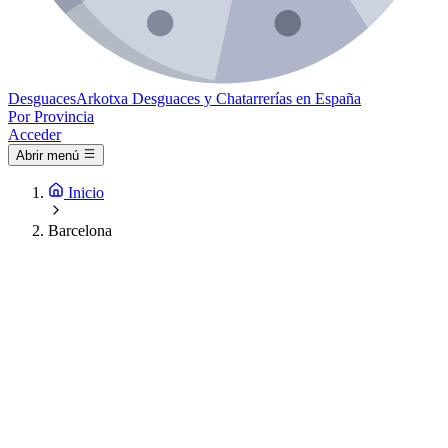
Desguaces
Arkotxa
Desguaces y Chatarrerías en España
Por Provincia
Acceder
Abrir menú
Inicio
Barcelona