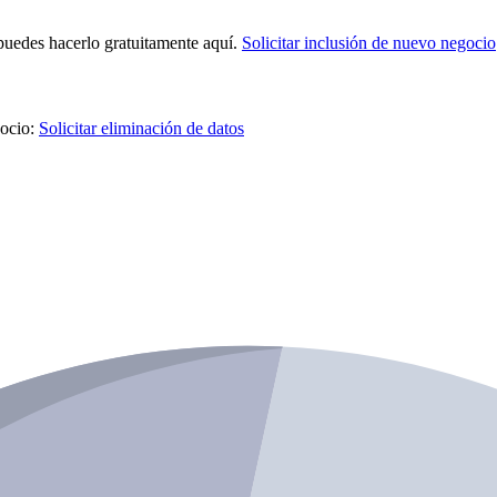
 puedes hacerlo gratuitamente aquí.
Solicitar inclusión de nuevo negocio
gocio:
Solicitar eliminación de datos