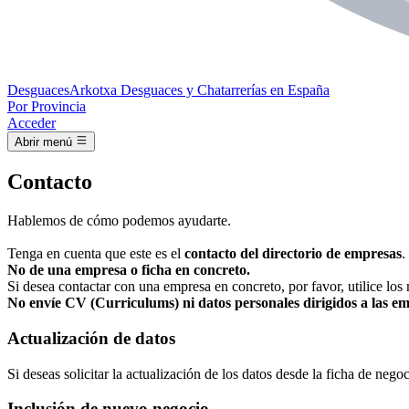
Desguaces
Arkotxa
Desguaces y Chatarrerías en España
Por Provincia
Acceder
Abrir menú
Contacto
Hablemos de cómo podemos ayudarte.
Tenga en cuenta que este es el
contacto del directorio de empresas
.
No de una empresa o ficha en concreto.
Si desea contactar con una empresa en concreto, por favor, utilice los
No envíe CV (Curriculums) ni datos personales dirigidos a las e
Actualización de datos
Si deseas solicitar la actualización de los datos desde la ficha de ne
Inclusión de nuevo negocio