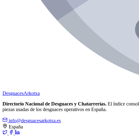
Desguaces
Arkotxa
Directorio Nacional de Desguaces y Chatarrerías.
El índice consoli
piezas usadas de los desguaces operativos en España.
info@desguacesarkotxa.es
España