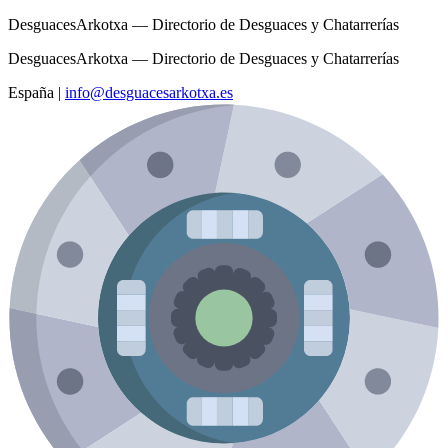
DesguacesArkotxa — Directorio de Desguaces y Chatarrerías
DesguacesArkotxa — Directorio de Desguaces y Chatarrerías
España
|
info@desguacesarkotxa.es