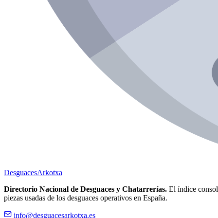
Desguaces
Arkotxa
Directorio Nacional de Desguaces y Chatarrerías.
El índice consoli
piezas usadas de los desguaces operativos en España.
info@desguacesarkotxa.es