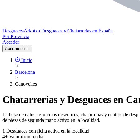
Desguaces
Arkotxa
Desguaces y Chatarrerías en España
Por Provincia
Acceder
Abrir menú
Inicio
Barcelona
Canovelles
Chatarrerías y Desguaces en Can
La base de datos agrupa los desguaces, chatarrerías y centros de despi
de piezas de segunda mano activo en la localidad.
1
Desguaces con ficha activa en la localidad
4+
Valoración media