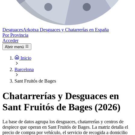
Desguaces
Arkotxa
Desguaces y Chatarrerías en España
Por Provincia
Acceder
Abrir menú
Inicio
Barcelona
Sant Fruitós de Bages
Chatarrerías y Desguaces en
Sant Fruitós de Bages (2026)
La base de datos agrupa los desguaces, chatarrerías y centros de
despiece que operan en Sant Fruitós de Bages. La matriz detalla el
precio de compra por vehículo, el servicio de recogida a domicilio