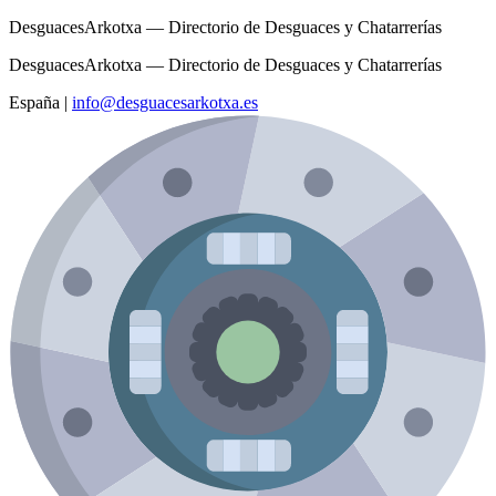
DesguacesArkotxa — Directorio de Desguaces y Chatarrerías
DesguacesArkotxa — Directorio de Desguaces y Chatarrerías
España
|
info@desguacesarkotxa.es