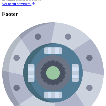
Ver perfil completo
Footer