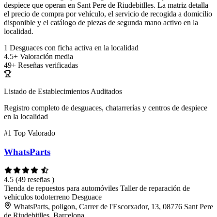
despiece que operan en Sant Pere de Riudebitlles. La matriz detalla
el precio de compra por vehículo, el servicio de recogida a domicilio
disponible y el catálogo de piezas de segunda mano activo en la
localidad.
1
Desguaces con ficha activa en la localidad
4.5+
Valoración media
49+
Reseñas verificadas
Listado de Establecimientos Auditados
Registro completo de desguaces, chatarrerías y centros de despiece
en la localidad
#1
Top Valorado
WhatsParts
4.5
(49 reseñas )
Tienda de repuestos para automóviles
Taller de reparación de
vehículos todoterreno
Desguace
WhatsParts, poligon, Carrer de l'Escorxador, 13, 08776 Sant Pere
de Riudebitlles, Barcelona