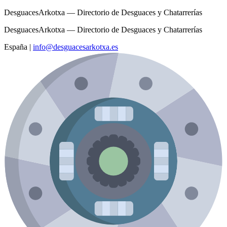
DesguacesArkotxa — Directorio de Desguaces y Chatarrerías
DesguacesArkotxa — Directorio de Desguaces y Chatarrerías
España
|
info@desguacesarkotxa.es