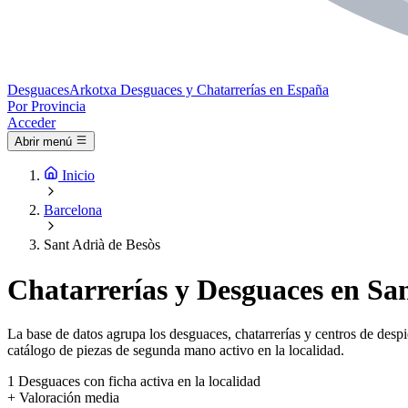
Desguaces
Arkotxa
Desguaces y Chatarrerías en España
Por Provincia
Acceder
Abrir menú
Inicio
Barcelona
Sant Adrià de Besòs
Chatarrerías y Desguaces en San
La base de datos agrupa los desguaces, chatarrerías y centros de despi
catálogo de piezas de segunda mano activo en la localidad.
1
Desguaces con ficha activa en la localidad
+
Valoración media