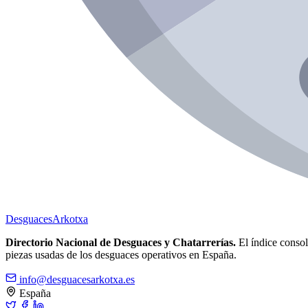
Desguaces
Arkotxa
Directorio Nacional de Desguaces y Chatarrerías.
El índice consoli
piezas usadas de los desguaces operativos en España.
info@desguacesarkotxa.es
España