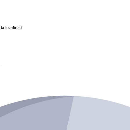
la localidad
a