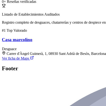
0+
Reseñas verificadas
Listado de Establecimientos Auditados
Registro completo de desguaces, chatarrerías y centros de despiece en 
#1
Top Valorado
Casa marcolino
Desguace
Carrer d'Àngel Guimerà, 1, 08930 Sant Adrià de Besòs, Barcelon
Ver ficha de Maps
Footer