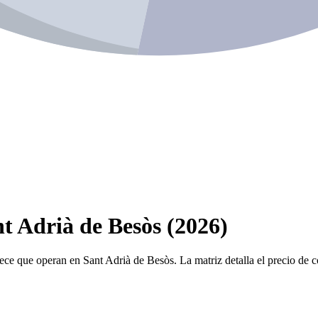
t Adrià de Besòs (2026)
ece que operan en Sant Adrià de Besòs. La matriz detalla el precio de c