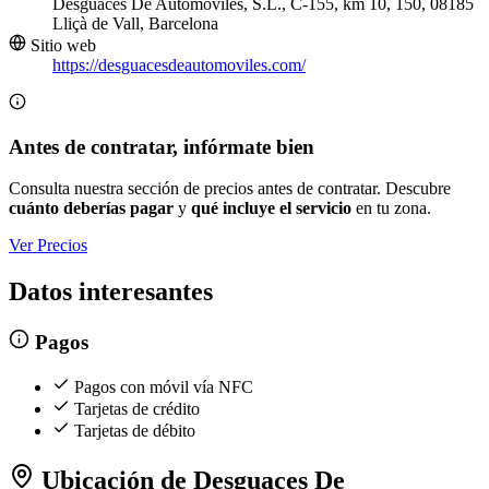
Desguaces De Automóviles, S.L., C-155, km 10, 150, 08185
Lliçà de Vall, Barcelona
Sitio web
https://desguacesdeautomoviles.com/
Antes de contratar, infórmate bien
Consulta nuestra sección de precios antes de contratar. Descubre
cuánto deberías pagar
y
qué incluye el servicio
en tu zona.
Ver Precios
Datos interesantes
Pagos
Pagos con móvil vía NFC
Tarjetas de crédito
Tarjetas de débito
Ubicación de Desguaces De