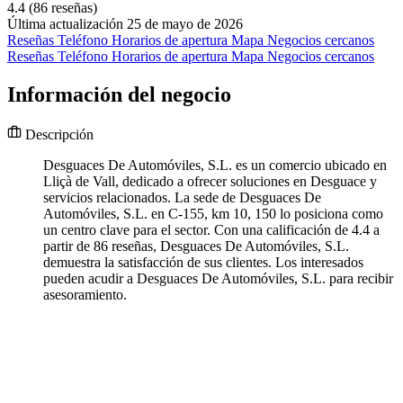
4.4
(86 reseñas)
Última actualización 25 de mayo de 2026
Reseñas
Teléfono
Horarios de apertura
Mapa
Negocios cercanos
Reseñas
Teléfono
Horarios de apertura
Mapa
Negocios cercanos
Información del negocio
Descripción
Desguaces De Automóviles, S.L. es un comercio ubicado en
Lliçà de Vall, dedicado a ofrecer soluciones en Desguace y
servicios relacionados. La sede de Desguaces De
Automóviles, S.L. en C-155, km 10, 150 lo posiciona como
un centro clave para el sector. Con una calificación de 4.4 a
partir de 86 reseñas, Desguaces De Automóviles, S.L.
demuestra la satisfacción de sus clientes. Los interesados
pueden acudir a Desguaces De Automóviles, S.L. para recibir
asesoramiento.