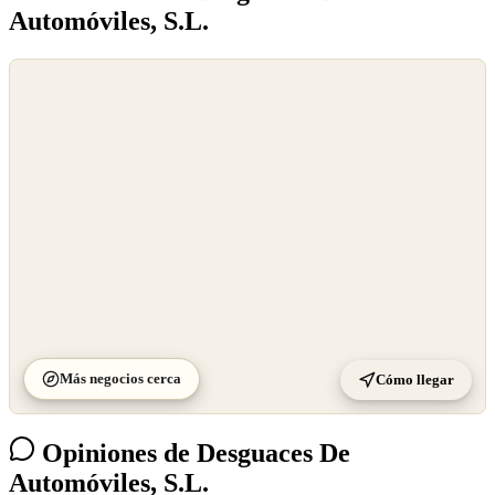
Automóviles, S.L.
©
OpenStreetMap
©
CARTO
Más negocios cerca
Cómo llegar
Opiniones de Desguaces De
Automóviles, S.L.