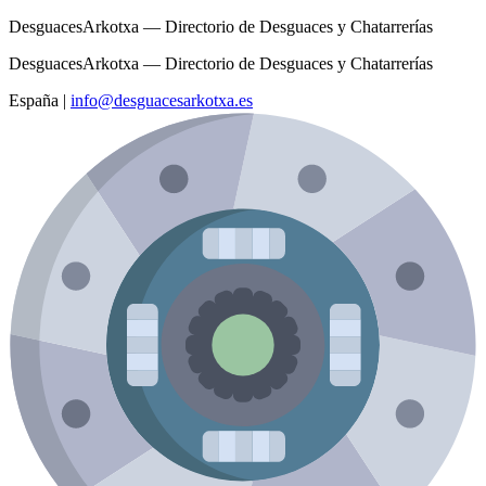
DesguacesArkotxa — Directorio de Desguaces y Chatarrerías
DesguacesArkotxa — Directorio de Desguaces y Chatarrerías
España
|
info@desguacesarkotxa.es