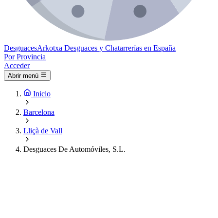
Desguaces
Arkotxa
Desguaces y Chatarrerías en España
Por Provincia
Acceder
Abrir menú
Inicio
Barcelona
Lliçà de Vall
Desguaces De Automóviles, S.L.