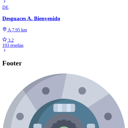
DE
Desguaces A. Bienvenido
A 7.95 km
3.2
193 reseñas
Footer