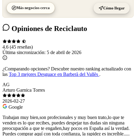
Más negocios cerca
Cómo llegar
Opiniones de Reciclauto
4.6
(45 reseñas)
Última sincronización:
5 de abril de 2026
¿Comparando opciones?
Descubre nuestro ranking actualizado con
las
Top 3 mejores Desguace en Barberà del Vallès
.
AG
Arturo Garnica Torres
2026-02-27
Google
Trabajan muy bien,son profecionales y muy buen trato,lo que te
venden es lo que recibes, puedes despejar tus dudas sin ninguna
preocupación a que te engañen,hay pocos en España así la verdad.
Puedes comprar aquí con toda confianza, la rapidez es increíble.....