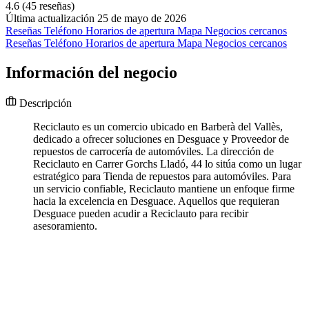
4.6
(45 reseñas)
Última actualización 25 de mayo de 2026
Reseñas
Teléfono
Horarios de apertura
Mapa
Negocios cercanos
Reseñas
Teléfono
Horarios de apertura
Mapa
Negocios cercanos
Información del negocio
Descripción
Reciclauto es un comercio ubicado en Barberà del Vallès,
dedicado a ofrecer soluciones en Desguace y Proveedor de
repuestos de carrocería de automóviles. La dirección de
Reciclauto en Carrer Gorchs Lladó, 44 lo sitúa como un lugar
estratégico para Tienda de repuestos para automóviles. Para
un servicio confiable, Reciclauto mantiene un enfoque firme
hacia la excelencia en Desguace. Aquellos que requieran
Desguace pueden acudir a Reciclauto para recibir
asesoramiento.