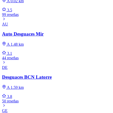
A 0.02 km
3.5
99 reseñas
AU
Auto Desguaces Mir
A 1.48 km
3.1
44 reseñas
DE
Desguaces BCN Latorre
A 1.59 km
3.8
50 reseñas
GE