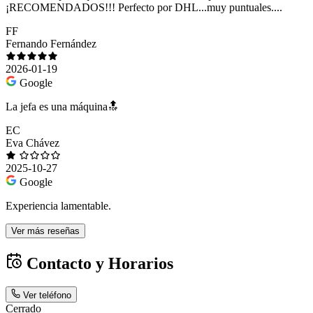
¡RECOMENDADOS!!! Perfecto por DHL...muy puntuales....
FF
Fernando Fernández
2026-01-19
Google
La jefa es una máquina🔝
EC
Eva Chávez
2025-10-27
Google
Experiencia lamentable.
Ver más reseñas
Contacto y Horarios
Ver teléfono
Cerrado