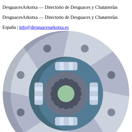
DesguacesArkotxa — Directorio de Desguaces y Chatarrerías
DesguacesArkotxa — Directorio de Desguaces y Chatarrerías
España
|
info@desguacesarkotxa.es