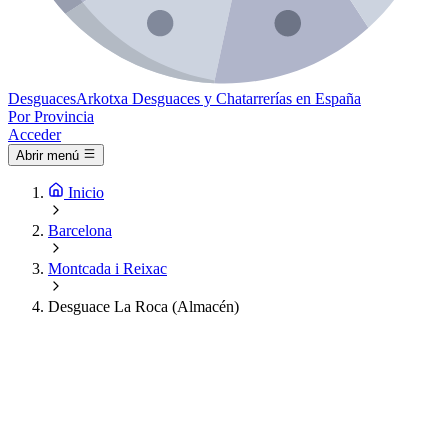
Desguaces
Arkotxa
Desguaces y Chatarrerías en España
Por Provincia
Acceder
Abrir menú
Inicio
Barcelona
Montcada i Reixac
Desguace La Roca (Almacén)