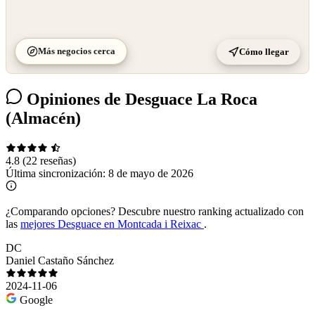
Más negocios cerca
Cómo llegar
Opiniones de Desguace La Roca
(Almacén)
4.8
(22 reseñas)
Última sincronización:
8 de mayo de 2026
¿Comparando opciones?
Descubre nuestro ranking actualizado con
las
mejores Desguace en Montcada i Reixac
.
DC
Daniel Castaño Sánchez
2024-11-06
Google