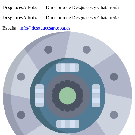
DesguacesArkotxa — Directorio de Desguaces y Chatarrerías
DesguacesArkotxa — Directorio de Desguaces y Chatarrerías
España
|
info@desguacesarkotxa.es