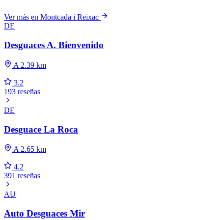
Ver más en Montcada i Reixac
DE
Desguaces A. Bienvenido
A 2.39 km
3.2
193 reseñas
DE
Desguace La Roca
A 2.65 km
4.2
391 reseñas
AU
Auto Desguaces Mir