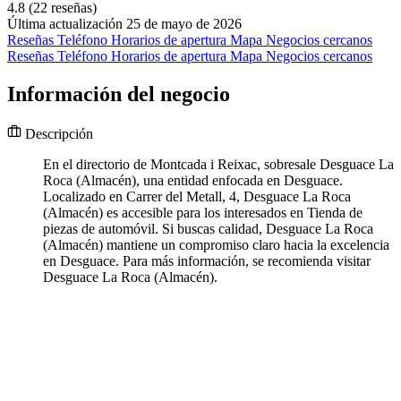
4.8
(22 reseñas)
Última actualización 25 de mayo de 2026
Reseñas
Teléfono
Horarios de apertura
Mapa
Negocios cercanos
Reseñas
Teléfono
Horarios de apertura
Mapa
Negocios cercanos
Información del negocio
Descripción
En el directorio de Montcada i Reixac, sobresale Desguace La
Roca (Almacén), una entidad enfocada en Desguace.
Localizado en Carrer del Metall, 4, Desguace La Roca
(Almacén) es accesible para los interesados en Tienda de
piezas de automóvil. Si buscas calidad, Desguace La Roca
(Almacén) mantiene un compromiso claro hacia la excelencia
en Desguace. Para más información, se recomienda visitar
Desguace La Roca (Almacén).