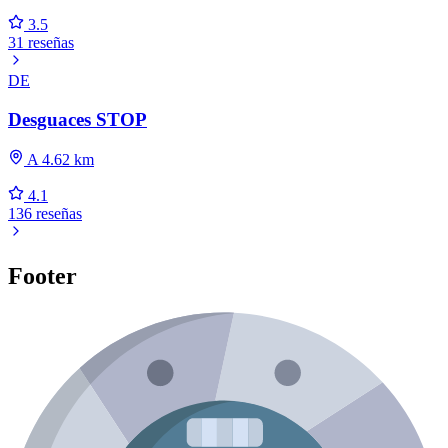
3.5
31 reseñas
DE
Desguaces STOP
A 4.62 km
4.1
136 reseñas
Footer