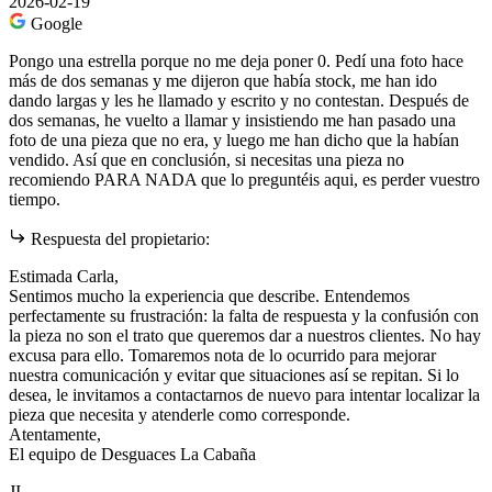
2026-02-19
Google
Pongo una estrella porque no me deja poner 0. Pedí una foto hace
más de dos semanas y me dijeron que había stock, me han ido
dando largas y les he llamado y escrito y no contestan. Después de
dos semanas, he vuelto a llamar y insistiendo me han pasado una
foto de una pieza que no era, y luego me han dicho que la habían
vendido. Así que en conclusión, si necesitas una pieza no
recomiendo PARA NADA que lo preguntéis aqui, es perder vuestro
tiempo.
Respuesta del propietario:
Estimada Carla,
Sentimos mucho la experiencia que describe. Entendemos
perfectamente su frustración: la falta de respuesta y la confusión con
la pieza no son el trato que queremos dar a nuestros clientes. No hay
excusa para ello. Tomaremos nota de lo ocurrido para mejorar
nuestra comunicación y evitar que situaciones así se repitan. Si lo
desea, le invitamos a contactarnos de nuevo para intentar localizar la
pieza que necesita y atenderle como corresponde.
Atentamente,
El equipo de Desguaces La Cabaña
JI