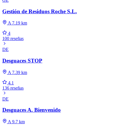
GE
Gestión de Residuos Roche S.L.
A 7.19 km
4
100 reseñas
DE
Desguaces STOP
A 7.39 km
4.1
136 reseñas
DE
Desguaces A. Bienvenido
A 9.7 km