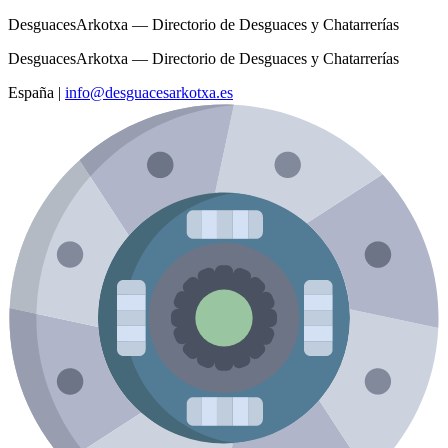
DesguacesArkotxa — Directorio de Desguaces y Chatarrerías
DesguacesArkotxa — Directorio de Desguaces y Chatarrerías
España
|
info@desguacesarkotxa.es