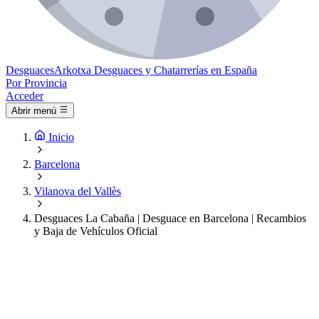
Desguaces
Arkotxa
Desguaces y Chatarrerías en España
Por Provincia
Acceder
Abrir menú
Inicio
Barcelona
Vilanova del Vallès
Desguaces La Cabaña | Desguace en Barcelona | Recambios
y Baja de Vehículos Oficial