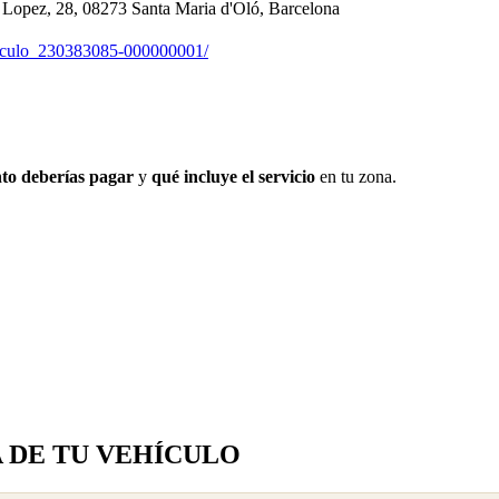
, 28, 08273 Santa Maria d'Oló, Barcelona
ehiculo_230383085-000000001/
to deberías pagar
y
qué incluye el servicio
en tu zona.
A DE TU VEHÍCULO