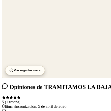
©
OpenStreetMap
©
CARTO
Más negocios cerca
Opiniones de TRAMITAMOS LA BAJ
5
(1 reseña)
Última sincronización:
5 de abril de 2026