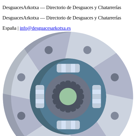
DesguacesArkotxa — Directorio de Desguaces y Chatarrerías
DesguacesArkotxa — Directorio de Desguaces y Chatarrerías
España
|
info@desguacesarkotxa.es