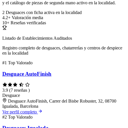
y el catálogo de piezas de segunda mano activo en la localidad.
2
Desguaces con ficha activa en la localidad
4.2+
Valoración media
10+
Reseñas verificadas
Listado de Establecimientos Auditados
Registro completo de desguaces, chatarrerías y centros de despiece
en la localidad
#1
Top Valorado
Desguace AutoFinish
3.9
(7 reseñas )
Desguace
Desguace AutoFinish, Carrer del Bisbe Robuster, 32, 08700
Igualada, Barcelona
Ver perfil completo
#2
Top Valorado
Desguaces Igualada