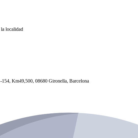
la localidad
, C-154, Km49,500, 08680 Gironella, Barcelona