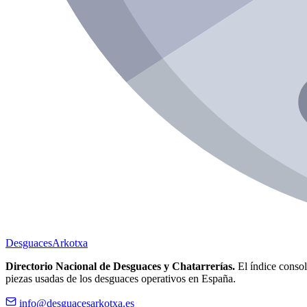
Desguaces
Arkotxa
Directorio Nacional de Desguaces y Chatarrerías.
El índice consoli
piezas usadas de los desguaces operativos en España.
info@desguacesarkotxa.es