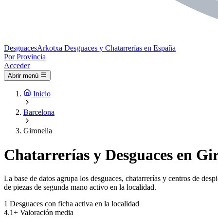
Desguaces
Arkotxa
Desguaces y Chatarrerías en España
Por Provincia
Acceder
Abrir menú
Inicio
Barcelona
Gironella
Chatarrerías y Desguaces en Gir
La base de datos agrupa los desguaces, chatarrerías y centros de despi
de piezas de segunda mano activo en la localidad.
1
Desguaces con ficha activa en la localidad
4.1+
Valoración media