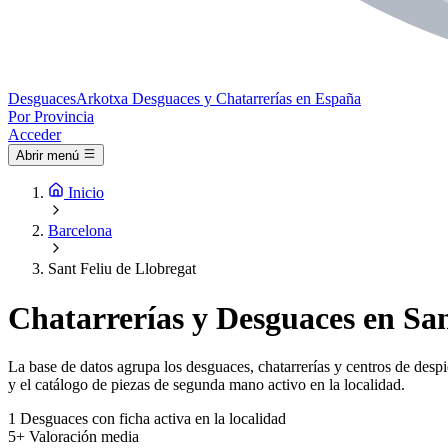
Desguaces
Arkotxa
Desguaces y Chatarrerías en España
Por Provincia
Acceder
Abrir menú
Inicio
Barcelona
Sant Feliu de Llobregat
Chatarrerías y Desguaces en San
La base de datos agrupa los desguaces, chatarrerías y centros de despi
y el catálogo de piezas de segunda mano activo en la localidad.
1
Desguaces con ficha activa en la localidad
5+
Valoración media