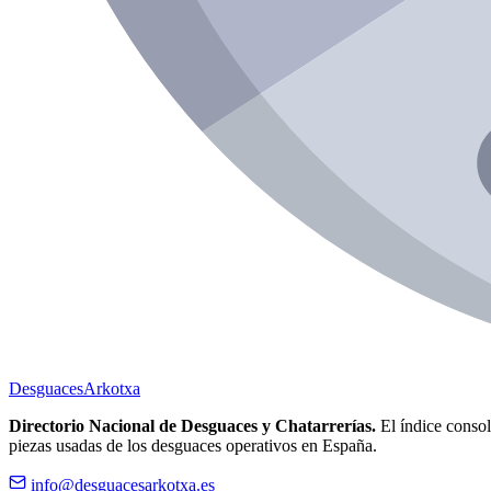
Desguaces
Arkotxa
Directorio Nacional de Desguaces y Chatarrerías.
El índice consoli
piezas usadas de los desguaces operativos en España.
info@desguacesarkotxa.es