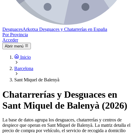
Desguaces
Arkotxa
Desguaces y Chatarrerías en España
Por Provincia
Acceder
Abrir menú
Inicio
Barcelona
Sant Miquel de Balenyà
Chatarrerías y Desguaces en
Sant Miquel de Balenyà (2026)
La base de datos agrupa los desguaces, chatarrerías y centros de
despiece que operan en Sant Miquel de Balenyà. La matriz detalla el
precio de compra por vehículo, el servicio de recogida a domicilio