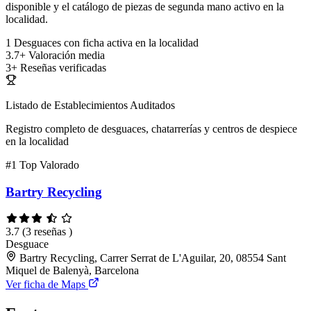
disponible y el catálogo de piezas de segunda mano activo en la
localidad.
1
Desguaces con ficha activa en la localidad
3.7+
Valoración media
3+
Reseñas verificadas
Listado de Establecimientos Auditados
Registro completo de desguaces, chatarrerías y centros de despiece
en la localidad
#1
Top Valorado
Bartry Recycling
3.7
(3 reseñas )
Desguace
Bartry Recycling, Carrer Serrat de L'Aguilar, 20, 08554 Sant
Miquel de Balenyà, Barcelona
Ver ficha de Maps