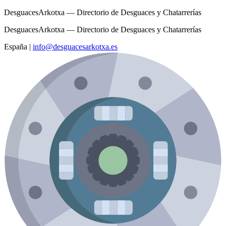
DesguacesArkotxa — Directorio de Desguaces y Chatarrerías
DesguacesArkotxa — Directorio de Desguaces y Chatarrerías
España
|
info@desguacesarkotxa.es