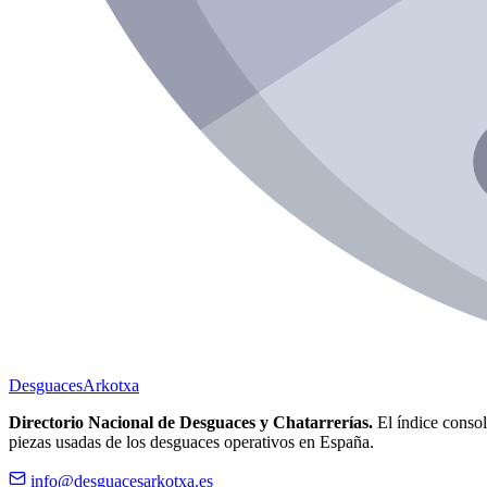
Desguaces
Arkotxa
Directorio Nacional de Desguaces y Chatarrerías.
El índice consoli
piezas usadas de los desguaces operativos en España.
info@desguacesarkotxa.es