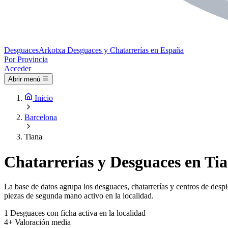
Desguaces
Arkotxa
Desguaces y Chatarrerías en España
Por Provincia
Acceder
Abrir menú
Inicio
Barcelona
Tiana
Chatarrerías y Desguaces en Tia
La base de datos agrupa los desguaces, chatarrerías y centros de despi
piezas de segunda mano activo en la localidad.
1
Desguaces con ficha activa en la localidad
4+
Valoración media