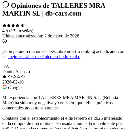
Opiniones de TALLERES MRA
MARTIN SL | db-cars.com
4.5
(132 reseñas)
Última sincronización:
2 de mayo de 2026
¿Comparando opciones?
Descubre nuestro ranking actualizado con
las
mejores Taller mecánico en Pedrezuela
.
DA
Daniel Asensio
2026-02-10
Google
Mi experiencia con TALLERES MRA MARTÍN S.L. (Belinda
Moto) ha sido muy negativa y considero que refleja prácticas
comerciales poco transparentes.
Contacté con el establecimiento el 4 de febrero de 2026 interesado
en la compra de una motocicleta usada anunciada inicialmente por
850 €. Durante la conversación por WhatsApp, la propia vendedora