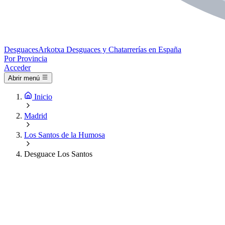
Desguaces
Arkotxa
Desguaces y Chatarrerías en España
Por Provincia
Acceder
Abrir menú
Inicio
Madrid
Los Santos de la Humosa
Desguace Los Santos