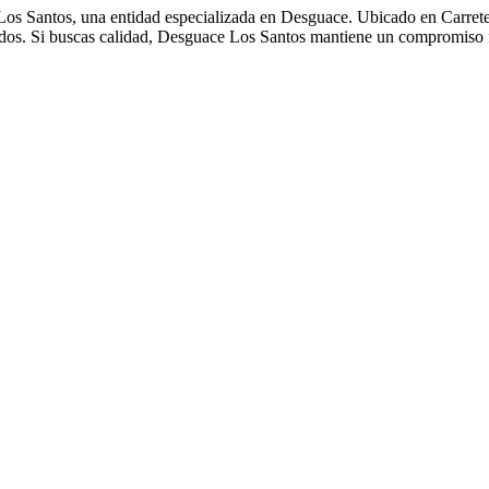
 Los Santos, una entidad especializada en Desguace. Ubicado en Carre
onados. Si buscas calidad, Desguace Los Santos mantiene un compromiso 