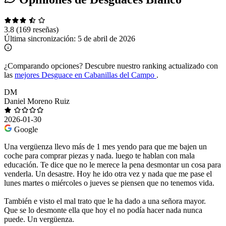
3.8
(169 reseñas)
Última sincronización:
5 de abril de 2026
¿Comparando opciones?
Descubre nuestro ranking actualizado con
las
mejores Desguace en Cabanillas del Campo
.
DM
Daniel Moreno Ruiz
2026-01-30
Google
Una vergüenza llevo más de 1 mes yendo para que me bajen un
coche para comprar piezas y nada. luego te hablan con mala
educación. Te dice que no le merece la pena desmontar un cosa para
venderla. Un desastre. Hoy he ido otra vez y nada que me pase el
lunes martes o miércoles o jueves se piensen que no tenemos vida.
También e visto el mal trato que le ha dado a una señora mayor.
Que se lo desmonte ella que hoy el no podía hacer nada nunca
puede. Un vergüenza.