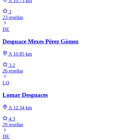
A 10.73 km
3
23 reseñas
DE
Desguace Mexes Pérez Gómez
A 10.85 km
3.2
26 reseñas
LO
Lomar Desguaces
A 12.34 km
4.3
29 reseñas
DE