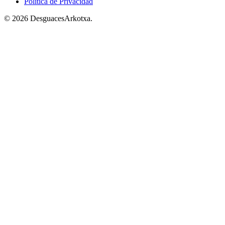
Política de Privacidad
© 2026 DesguacesArkotxa.