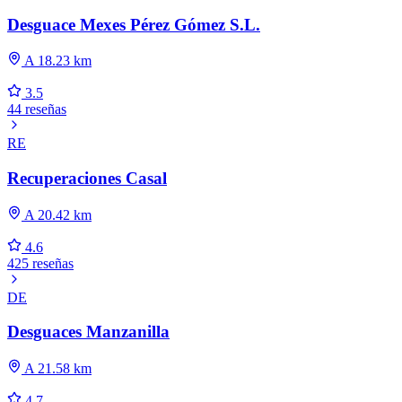
Desguace Mexes Pérez Gómez S.L.
A 18.23 km
3.5
44 reseñas
RE
Recuperaciones Casal
A 20.42 km
4.6
425 reseñas
DE
Desguaces Manzanilla
A 21.58 km
4.7