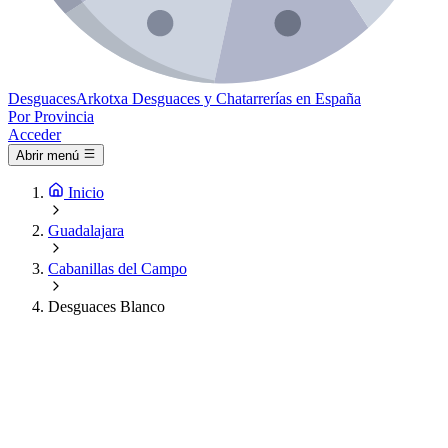
Desguaces
Arkotxa
Desguaces y Chatarrerías en España
Por Provincia
Acceder
Abrir menú
Inicio
Guadalajara
Cabanillas del Campo
Desguaces Blanco