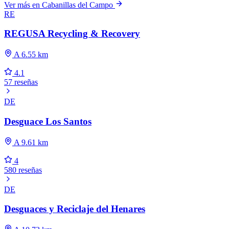
Ver más en Cabanillas del Campo
RE
REGUSA Recycling & Recovery
A 6.55 km
4.1
57 reseñas
DE
Desguace Los Santos
A 9.61 km
4
580 reseñas
DE
Desguaces y Reciclaje del Henares