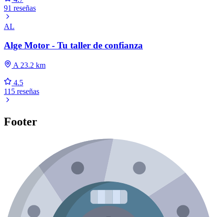
91 reseñas
AL
Alge Motor - Tu taller de confianza
A 23.2 km
4.5
115 reseñas
Footer