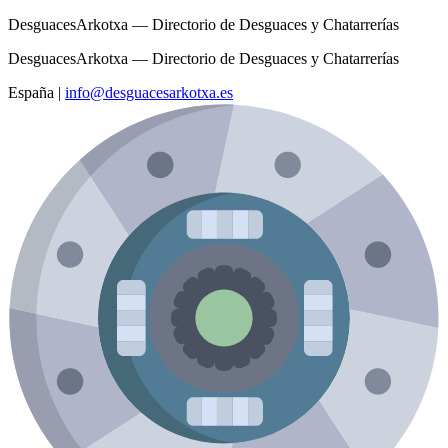
DesguacesArkotxa — Directorio de Desguaces y Chatarrerías
DesguacesArkotxa — Directorio de Desguaces y Chatarrerías
España
|
info@desguacesarkotxa.es