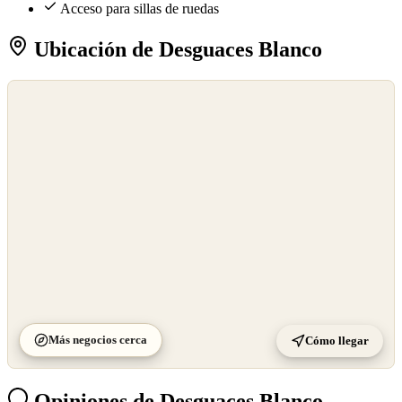
Acceso para sillas de ruedas
Ubicación de Desguaces Blanco
©
OpenStreetMap
©
CARTO
Más negocios cerca
Cómo llegar
Opiniones de Desguaces Blanco