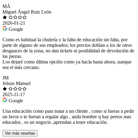
MÁ
Miguel Ángel Ruiz León
2026-01-21
Google
Como es habitual la chulería y la falta de educación sin falta, por
parte de alguno de sus empleados; los precios doblan a los de otros
desguaces de la zona, no dan tickets ni posibilidad de devolución de
las piezas.
Los dejaré como última opción como ya hacía hasta ahora, aunque
sea el más cercano.
JM
Jelson Manuel
2025-11-17
Google
Una educación como para tratar a un cliente , como si fueras a pedir
un favor o te fueran a regalar algo , anda hombre q hay perros mas
educados , es un negocio ,aprendan a tener educación.
Ver más reseñas