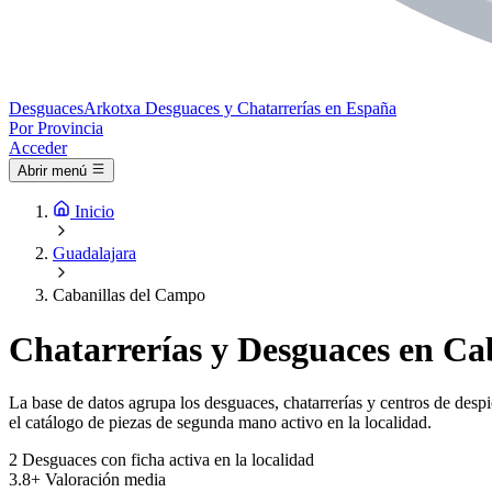
Desguaces
Arkotxa
Desguaces y Chatarrerías en España
Por Provincia
Acceder
Abrir menú
Inicio
Guadalajara
Cabanillas del Campo
Chatarrerías y Desguaces en Ca
La base de datos agrupa los desguaces, chatarrerías y centros de desp
el catálogo de piezas de segunda mano activo en la localidad.
2
Desguaces con ficha activa en la localidad
3.8+
Valoración media