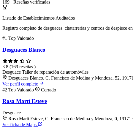
169+
Reseñas verificadas
Listado de Establecimientos Auditados
Registro completo de desguaces, chatarrerías y centros de despiece en 
#1
Top Valorado
Desguaces Blanco
3.8
(169 reseñas )
Desguace
Taller de reparación de automóviles
Desguaces Blanco, C. Francisco de Medina y Mendoza, 52, 19171
Ver perfil completo
#2
Top Valorado
Cerrado
Rosa Martí Esteve
Desguace
Rosa Martí Esteve, C. Francisco de Medina y Mendoza, 0, 19171 
Ver ficha de Maps