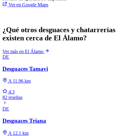
Ver en Google Maps
¿Qué otros desguaces y chatarrerías
existen cerca de El Álamo?
Ver más en El Álamo
DE
Desguaces Tamavi
A 11.96 km
4.3
82 reseñas
DE
Desguaces Triana
A 12.1 km