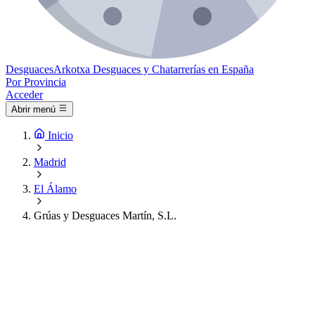
Desguaces
Arkotxa
Desguaces y Chatarrerías en España
Por Provincia
Acceder
Abrir menú
Inicio
Madrid
El Álamo
Grúas y Desguaces Martín, S.L.