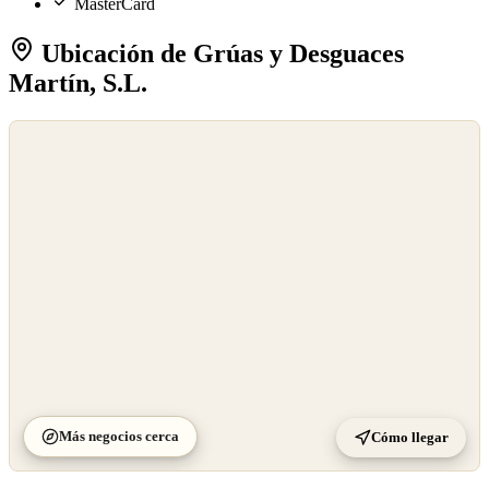
MasterCard
Ubicación de Grúas y Desguaces
Martín, S.L.
©
OpenStreetMap
©
CARTO
Más negocios cerca
Cómo llegar