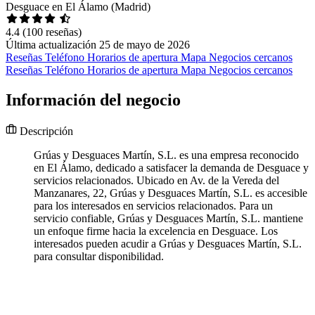
Desguace en El Álamo (Madrid)
4.4
(100 reseñas)
Última actualización 25 de mayo de 2026
Reseñas
Teléfono
Horarios de apertura
Mapa
Negocios cercanos
Reseñas
Teléfono
Horarios de apertura
Mapa
Negocios cercanos
Información del negocio
Descripción
Grúas y Desguaces Martín, S.L. es una empresa reconocido
en El Álamo, dedicado a satisfacer la demanda de Desguace y
servicios relacionados. Ubicado en Av. de la Vereda del
Manzanares, 22, Grúas y Desguaces Martín, S.L. es accesible
para los interesados en servicios relacionados. Para un
servicio confiable, Grúas y Desguaces Martín, S.L. mantiene
un enfoque firme hacia la excelencia en Desguace. Los
interesados pueden acudir a Grúas y Desguaces Martín, S.L.
para consultar disponibilidad.