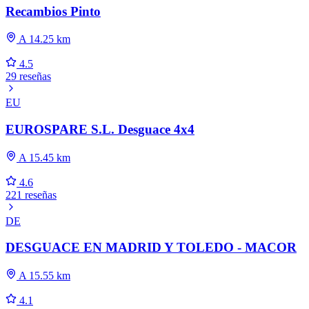
Recambios Pinto
A 14.25 km
4.5
29 reseñas
EU
EUROSPARE S.L. Desguace 4x4
A 15.45 km
4.6
221 reseñas
DE
DESGUACE EN MADRID Y TOLEDO - MACOR
A 15.55 km
4.1