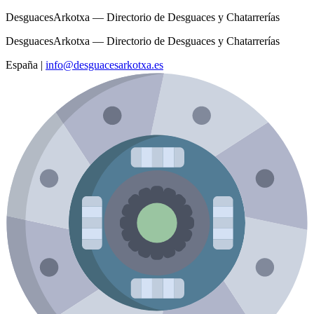
DesguacesArkotxa — Directorio de Desguaces y Chatarrerías
DesguacesArkotxa — Directorio de Desguaces y Chatarrerías
España
|
info@desguacesarkotxa.es