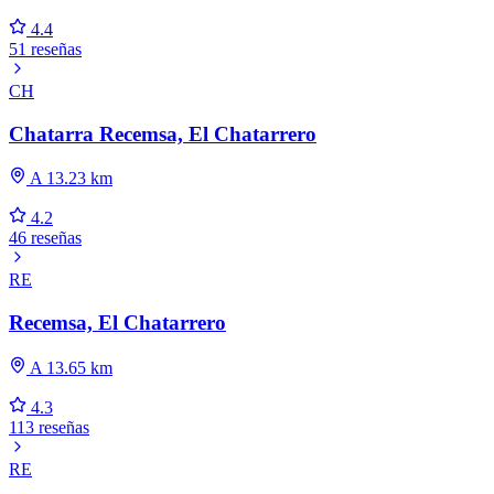
4.4
51 reseñas
CH
Chatarra Recemsa, El Chatarrero
A 13.23 km
4.2
46 reseñas
RE
Recemsa, El Chatarrero
A 13.65 km
4.3
113 reseñas
RE