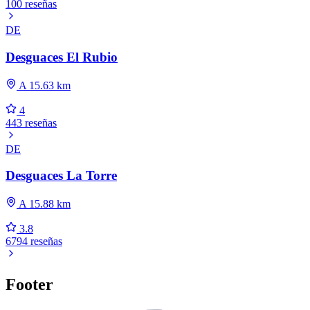
100 reseñas
DE
Desguaces El Rubio
A 15.63 km
4
443 reseñas
DE
Desguaces La Torre
A 15.88 km
3.8
6794 reseñas
Footer