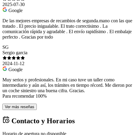
2025-07-30
Google
De las mejores empresas de recambios de segunda.mano con las que
tratado . El precio inigualable. El trato correctisimo . La
comunicación rápida y agradable . El envío rapidísimo . El embalaje
perfecto . Gracias por todo
SG
Sergio garcia
2024-11-12
Google
Muy serios y profesionales. En mi caso tuve un taller como
intermediario y aún así, los trámites en tiempo récord. Me dieron por
un coche siniestro una buena cifra. Gracias.
Para recomendar 100%
Ver más reseñas
Contacto y Horarios
Horario de apertura no disponible