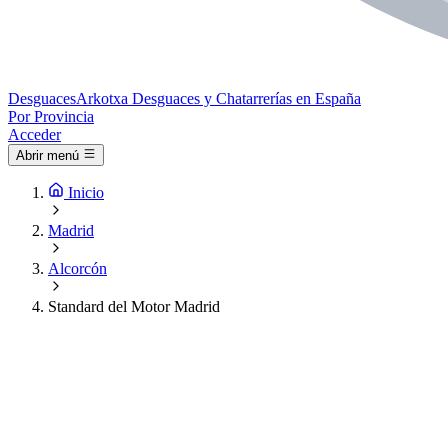
Desguaces
Arkotxa
Desguaces y Chatarrerías en España
Por Provincia
Acceder
Abrir menú
Inicio
Madrid
Alcorcón
Standard del Motor Madrid