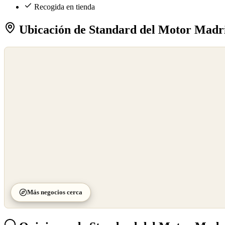
Recogida en tienda
Ubicación de Standard del Motor Madr
©
OpenStreetMap
©
CARTO
Más negocios cerca