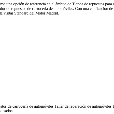
o una opción de referencia en el ámbito de Tienda de repuestos para c
or de repuestos de carrocería de automóviles. Con una calificación de 
da visitar Standard del Motor Madrid.
stos de carrocería de automóviles
Taller de reparación de automóviles
s usados