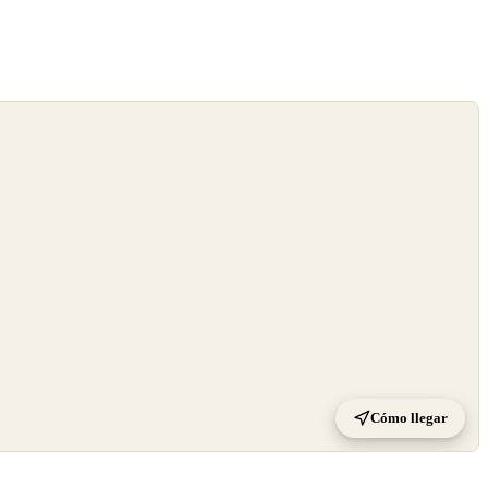
Cómo llegar