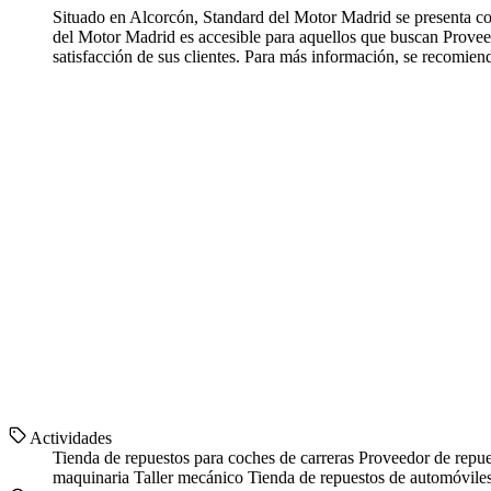
Situado en Alcorcón, Standard del Motor Madrid se presenta com
del Motor Madrid es accesible para aquellos que buscan Proveed
satisfacción de sus clientes. Para más información, se recomien
Actividades
Tienda de repuestos para coches de carreras
Proveedor de repue
maquinaria
Taller mecánico
Tienda de repuestos de automóvile