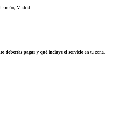
Alcorcón, Madrid
to deberías pagar
y
qué incluye el servicio
en tu zona.