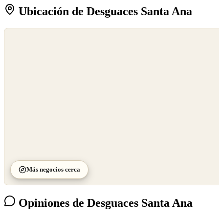
Ubicación de Desguaces Santa Ana
©
OpenStreetMap
©
CARTO
Más negocios cerca
Opiniones de Desguaces Santa Ana