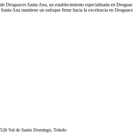
ale Desguaces Santa Ana, un establecimiento especializada en Desguace
s Santa Ana mantiene un enfoque firme hacia la excelencia en Desguace
5526 Val de Santo Domingo, Toledo