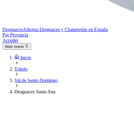
Desguaces
Arkotxa
Desguaces y Chatarrerías en España
Por Provincia
Acceder
Abrir menú
Inicio
Toledo
Val de Santo Domingo
Desguaces Santa Ana