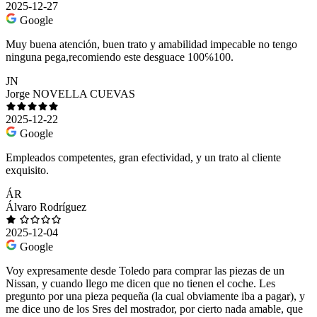
2025-12-27
Google
Muy buena atención, buen trato y amabilidad impecable no tengo
ninguna pega,recomiendo este desguace 100℅100.
JN
Jorge NOVELLA CUEVAS
2025-12-22
Google
Empleados competentes, gran efectividad, y un trato al cliente
exquisito.
ÁR
Álvaro Rodríguez
2025-12-04
Google
Voy expresamente desde Toledo para comprar las piezas de un
Nissan, y cuando llego me dicen que no tienen el coche. Les
pregunto por una pieza pequeña (la cual obviamente iba a pagar), y
me dice uno de los Sres del mostrador, por cierto nada amable, que