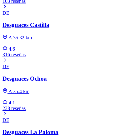
103 reseñas
DE
Desguaces Castilla
A 35.32 km
4.6
316 reseñas
DE
Desguaces Ochoa
A 35.4 km
4.1
238 reseñas
DE
Desguaces La Paloma