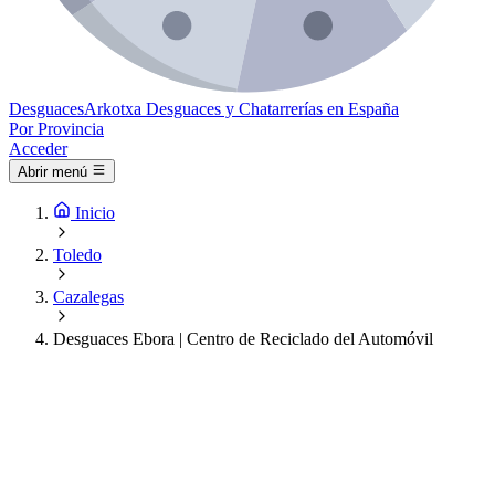
Desguaces
Arkotxa
Desguaces y Chatarrerías en España
Por Provincia
Acceder
Abrir menú
Inicio
Toledo
Cazalegas
Desguaces Ebora | Centro de Reciclado del Automóvil