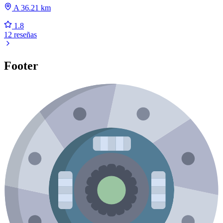
A 36.21 km
1.8
12 reseñas
Footer