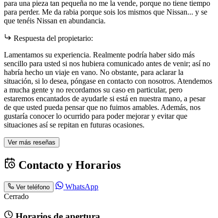
para una pieza tan pequeña no me la vende, porque no tiene tiempo
para perder. Me da rabia porque sois los mismos que Nissan... y se
que tenéis Nissan en abundancia.
Respuesta del propietario:
Lamentamos su experiencia. Realmente podría haber sido más
sencillo para usted si nos hubiera comunicado antes de venir; así no
habría hecho un viaje en vano. No obstante, para aclarar la
situación, si lo desea, póngase en contacto con nosotros. Atendemos
a mucha gente y no recordamos su caso en particular, pero
estaremos encantados de ayudarle si está en nuestra mano, a pesar
de que usted pueda pensar que no fuimos amables. Además, nos
gustaría conocer lo ocurrido para poder mejorar y evitar que
situaciones así se repitan en futuras ocasiones.
Ver más reseñas
Contacto y Horarios
WhatsApp
Ver teléfono
Cerrado
Horarios de apertura