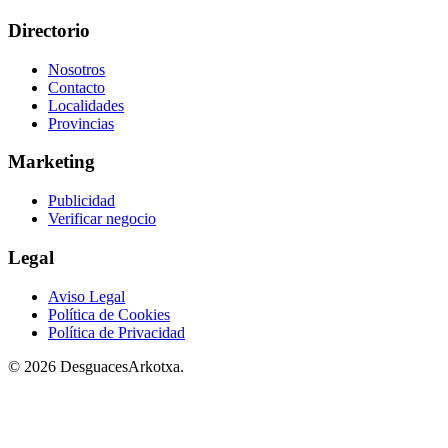
Directorio
Nosotros
Contacto
Localidades
Provincias
Marketing
Publicidad
Verificar negocio
Legal
Aviso Legal
Política de Cookies
Política de Privacidad
© 2026 DesguacesArkotxa.