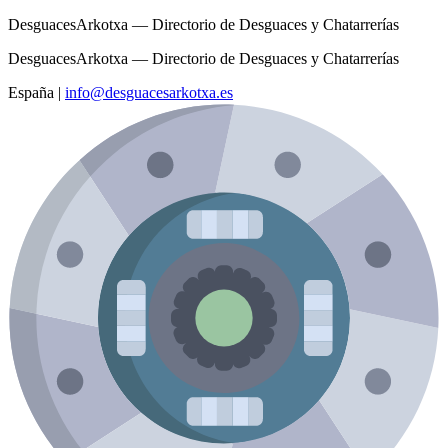
DesguacesArkotxa — Directorio de Desguaces y Chatarrerías
DesguacesArkotxa — Directorio de Desguaces y Chatarrerías
España
|
info@desguacesarkotxa.es