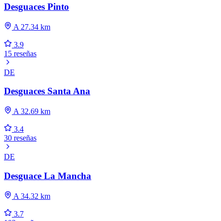
Desguaces Pinto
A 27.34 km
3.9
15 reseñas
DE
Desguaces Santa Ana
A 32.69 km
3.4
30 reseñas
DE
Desguace La Mancha
A 34.32 km
3.7