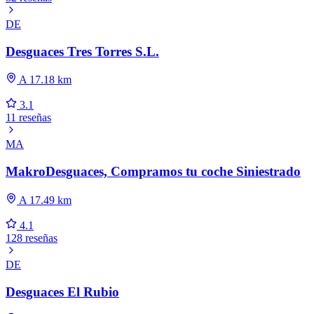
DE
Desguaces Tres Torres S.L.
A 17.18 km
3.1
11 reseñas
MA
MakroDesguaces, Compramos tu coche Siniestrado
A 17.49 km
4.1
128 reseñas
DE
Desguaces El Rubio