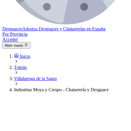
Desguaces
Arkotxa
Desguaces y Chatarrerías en España
Por Provincia
Acceder
Abrir menú
Inicio
Toledo
Villaluenga de la Sagra
Industrias Moya y Crespo - Chatarrería y Desguace