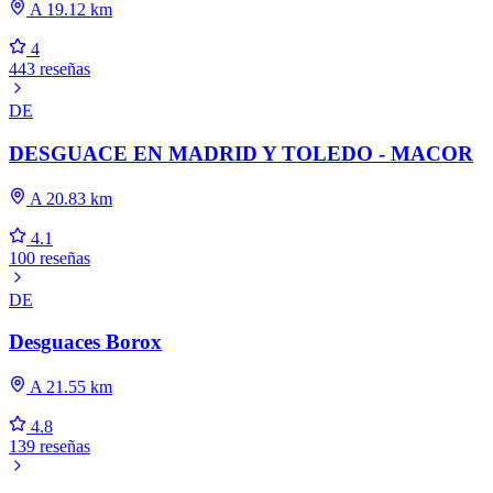
A 19.12 km
4
443 reseñas
DE
DESGUACE EN MADRID Y TOLEDO - MACOR
A 20.83 km
4.1
100 reseñas
DE
Desguaces Borox
A 21.55 km
4.8
139 reseñas