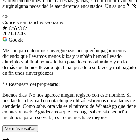
Aprovecho de nuevo para darles las gracias, si en un futuro vuelve a
surgir alguna necesidad le atenderemos encantados. Un saludo 👋🏼
CS
Concepcion Sanchez Gonzalez
2021-12-03
Google
Me han parecido unos sinvergüenzas nos querían pagar menos
diciendo qué llevamos menos kilos y también hemos llevado
aluminio y al final no nos lo han pagado como aluminio y en lo
demás que hemos llevado igual mal pesado a su favor y mal pagado
en fin unos sinvergüenzas
Respuesta del propietario:
Buenos días. No nos aparece ningún registro con este nombre. Si
nos facilita el e-mail o contacto que utilizó estaremos encantados de
atenderle. Como sabe, otra vía es el número de WhatsApp que tiene
en nuestra web. Agradecemos que nos haga saber esta pequeña
incidencia para resolverla, es lo que nos hace mejores.
Ver más reseñas