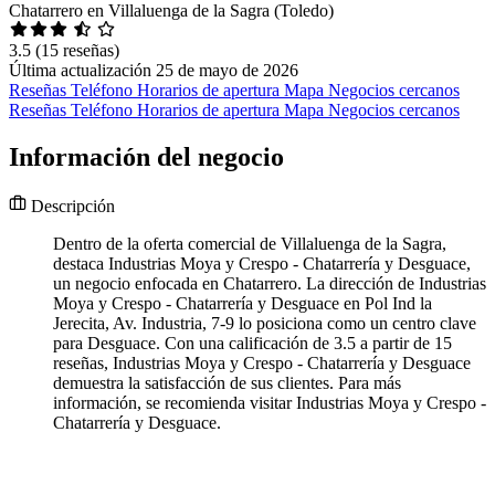
Chatarrero en Villaluenga de la Sagra (Toledo)
3.5
(15 reseñas)
Última actualización 25 de mayo de 2026
Reseñas
Teléfono
Horarios de apertura
Mapa
Negocios cercanos
Reseñas
Teléfono
Horarios de apertura
Mapa
Negocios cercanos
Información del negocio
Descripción
Dentro de la oferta comercial de Villaluenga de la Sagra,
destaca Industrias Moya y Crespo - Chatarrería y Desguace,
un negocio enfocada en Chatarrero. La dirección de Industrias
Moya y Crespo - Chatarrería y Desguace en Pol Ind la
Jerecita, Av. Industria, 7-9 lo posiciona como un centro clave
para Desguace. Con una calificación de 3.5 a partir de 15
reseñas, Industrias Moya y Crespo - Chatarrería y Desguace
demuestra la satisfacción de sus clientes. Para más
información, se recomienda visitar Industrias Moya y Crespo -
Chatarrería y Desguace.