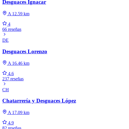
Desguaces Ignacar
A 12.59 km
4
66 reseñas
DE
Desguaces Lorenzo
A 16.46 km
4.6
237 reseñas
CH
Chatarrería y Desguaces López
A 17.09 km
4.9
82 reseñas