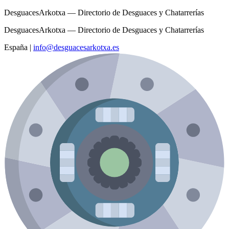
DesguacesArkotxa — Directorio de Desguaces y Chatarrerías
DesguacesArkotxa — Directorio de Desguaces y Chatarrerías
España
|
info@desguacesarkotxa.es