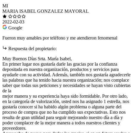
MI
MARIA ISABEL GONZALEZ MAYORAL
2022-02-03
Google
Fueron muy amables por teléfono y me atendieron fenomenal
Respuesta del propietario:
Muy Buenos Días Srta. María Isabel,
En primer lugar nos gustaría darle las gracias por la confianza
depositada en nuestra organización, productos y servicios para
ayudarle con su actividad. Además, también nos gustaría agradecerle
las palabras que ha tenido hacia nuestra organización; nos complace
saber que todas sus peticiones y necesidades se hayan visto cubiertas
de la
mejor manera y su experiencia haya sido formidable. Por otro lado,
en la categoría de valorización, usted nos ha asignado 1 estrella, nos
gustaría conocer si ha habido algún problema o alguna parte del
proceso de compra que no ha cumplido sus expectativas. Esto nos
resulta de gran utilidad para seguir mejorando nuestro día a día y
poder complacer de la mejor manera a todos nuestros clientes y
proveedores.