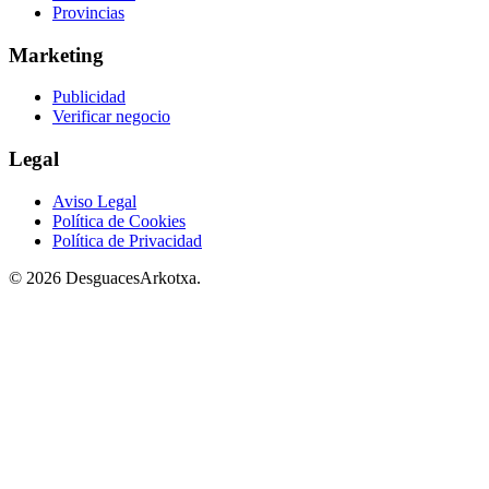
Provincias
Marketing
Publicidad
Verificar negocio
Legal
Aviso Legal
Política de Cookies
Política de Privacidad
© 2026 DesguacesArkotxa.