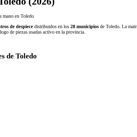
Toledo (2026)
da mano en Toledo
ntros de despiece
distribuidos en los
28 municipios
de Toledo. La matr
álogo de piezas usadas activo en la provincia.
es de Toledo