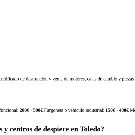
certificado de destrucción y venta de motores, cajas de cambio y pieza
funcional:
200€ - 500€
Furgoneta o vehículo industrial:
150€ - 400€
Mo
 y centros de despiece en Toledo?