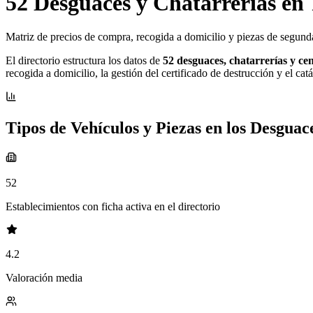
52 Desguaces y Chatarrerías en 
Matriz de precios de compra, recogida a domicilio y piezas de segun
El directorio estructura los datos de
52 desguaces, chatarrerías y ce
recogida a domicilio, la gestión del certificado de destrucción y el cat
Tipos de Vehículos y Piezas en los Desguac
52
Establecimientos con ficha activa en el directorio
4.2
Valoración media