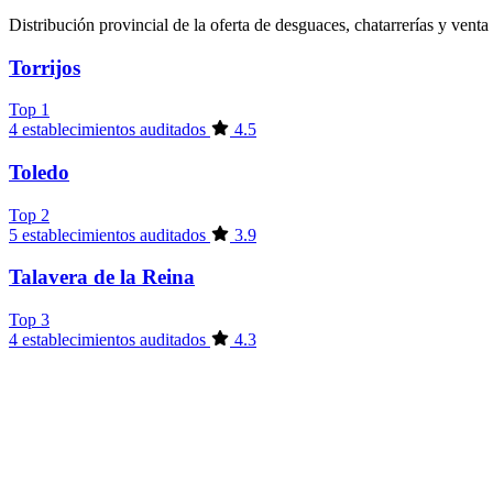
Distribución provincial de la oferta de desguaces, chatarrerías y venta
Torrijos
Top 1
4 establecimientos auditados
4.5
Toledo
Top 2
5 establecimientos auditados
3.9
Talavera de la Reina
Top 3
4 establecimientos auditados
4.3