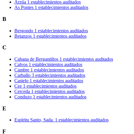
Arzúa
1 establecimientos auditados
As Pontes
1 establecimientos auditados
B
Bergondo
1 establecimientos auditados
Betanzos
1 establecimientos auditados
C
Cabana de Bergantiños
1 establecimientos auditados
Calvos
1 establecimientos auditados
Cambre
1 establecimientos auditados
Carballo
3 establecimientos auditados
Castelo
1 establecimientos auditados
Cee
1 establecimientos auditados
Cerceda
1 establecimientos auditados
Conduzo
1 establecimientos auditados
E
Espíritu Santo, Sada.
1 establecimientos auditados
F