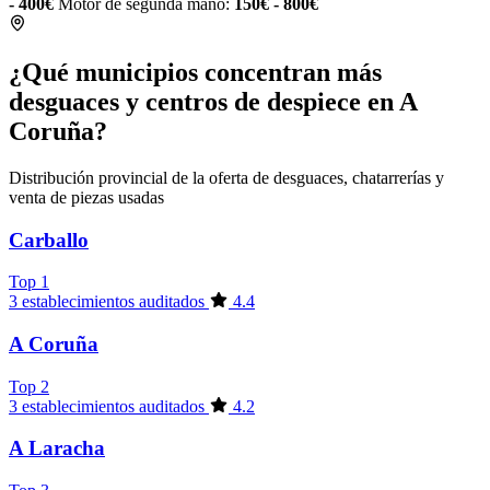
- 400€
Motor de segunda mano:
150€ - 800€
¿Qué municipios concentran más
desguaces y centros de despiece en A
Coruña?
Distribución provincial de la oferta de desguaces, chatarrerías y
venta de piezas usadas
Carballo
Top 1
3 establecimientos auditados
4.4
A Coruña
Top 2
3 establecimientos auditados
4.2
A Laracha