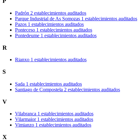
P
Padrón
2 establecimientos auditados
Parque Industrial de As Somozas
1 establecimientos auditados
Pazos
1 establecimientos auditados
Ponteceso
1 establecimientos auditados
Pontedeume
1 establecimientos auditados
R
Rianxo
1 establecimientos auditados
S
Sada
1 establecimientos auditados
Santiago de Compostela
2 establecimientos auditados
V
Vilabranca
1 establecimientos auditados
Vilarmaior
1 establecimientos auditados
Vimianzo
1 establecimientos auditados
X