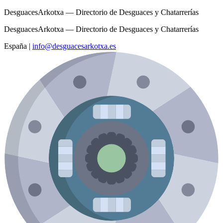
DesguacesArkotxa — Directorio de Desguaces y Chatarrerías
DesguacesArkotxa — Directorio de Desguaces y Chatarrerías
España
|
info@desguacesarkotxa.es