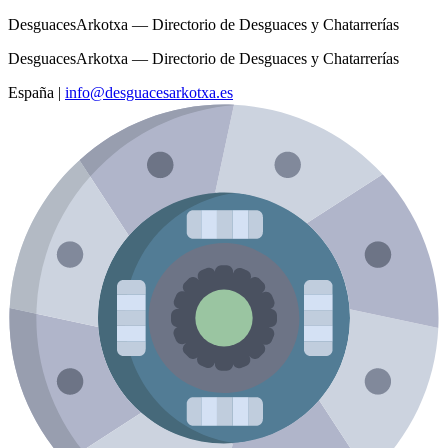
DesguacesArkotxa — Directorio de Desguaces y Chatarrerías
DesguacesArkotxa — Directorio de Desguaces y Chatarrerías
España
|
info@desguacesarkotxa.es