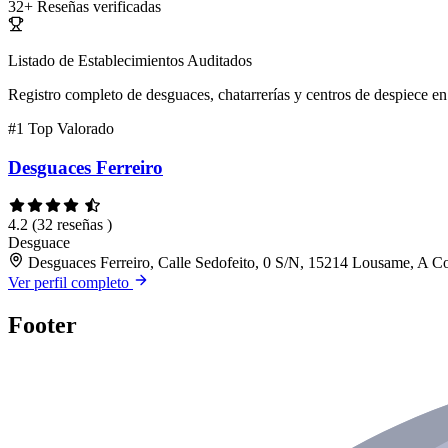
32+
Reseñas verificadas
Listado de Establecimientos Auditados
Registro completo de desguaces, chatarrerías y centros de despiece en 
#1
Top Valorado
Desguaces Ferreiro
4.2
(32 reseñas )
Desguace
Desguaces Ferreiro, Calle Sedofeito, 0 S/N, 15214 Lousame, A C
Ver perfil completo
Footer