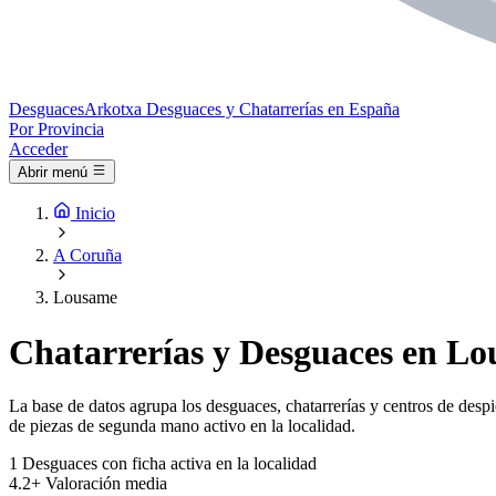
Desguaces
Arkotxa
Desguaces y Chatarrerías en España
Por Provincia
Acceder
Abrir menú
Inicio
A Coruña
Lousame
Chatarrerías y Desguaces en Lo
La base de datos agrupa los desguaces, chatarrerías y centros de desp
de piezas de segunda mano activo en la localidad.
1
Desguaces con ficha activa en la localidad
4.2+
Valoración media