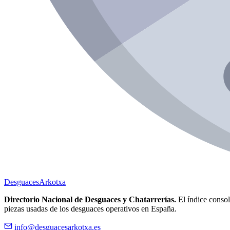
Desguaces
Arkotxa
Directorio Nacional de Desguaces y Chatarrerías.
El índice consoli
piezas usadas de los desguaces operativos en España.
info@desguacesarkotxa.es