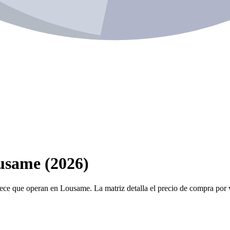
usame (2026)
iece que operan en Lousame. La matriz detalla el precio de compra por ve