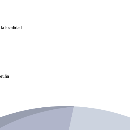
la localidad
oruña