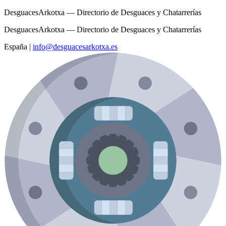
DesguacesArkotxa — Directorio de Desguaces y Chatarrerías
DesguacesArkotxa — Directorio de Desguaces y Chatarrerías
España
|
info@desguacesarkotxa.es