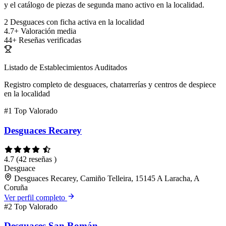
y el catálogo de piezas de segunda mano activo en la localidad.
2
Desguaces con ficha activa en la localidad
4.7+
Valoración media
44+
Reseñas verificadas
Listado de Establecimientos Auditados
Registro completo de desguaces, chatarrerías y centros de despiece
en la localidad
#1
Top Valorado
Desguaces Recarey
4.7
(42 reseñas )
Desguace
Desguaces Recarey, Camiño Telleira, 15145 A Laracha, A
Coruña
Ver perfil completo
#2
Top Valorado
Desguaces San Román