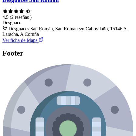
4.5
(2 reseñas )
Desguace
Desguaces San Román, San Román s/n Cabovilaño, 15146 A
Laracha, A Coruña
Ver ficha de Maps
Footer