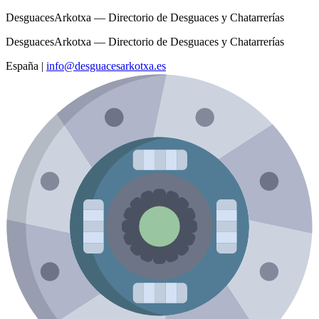
DesguacesArkotxa — Directorio de Desguaces y Chatarrerías
DesguacesArkotxa — Directorio de Desguaces y Chatarrerías
España
|
info@desguacesarkotxa.es