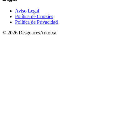
Aviso Legal
Política de Cookies
Política de Privacidad
© 2026 DesguacesArkotxa.