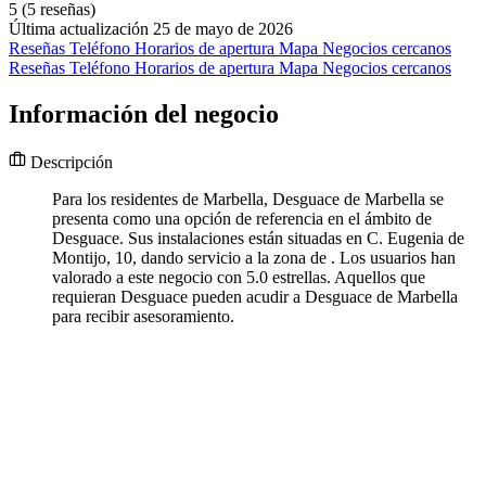
5
(5 reseñas)
Última actualización 25 de mayo de 2026
Reseñas
Teléfono
Horarios de apertura
Mapa
Negocios cercanos
Reseñas
Teléfono
Horarios de apertura
Mapa
Negocios cercanos
Información del negocio
Descripción
Para los residentes de Marbella, Desguace de Marbella se
presenta como una opción de referencia en el ámbito de
Desguace. Sus instalaciones están situadas en C. Eugenia de
Montijo, 10, dando servicio a la zona de . Los usuarios han
valorado a este negocio con 5.0 estrellas. Aquellos que
requieran Desguace pueden acudir a Desguace de Marbella
para recibir asesoramiento.