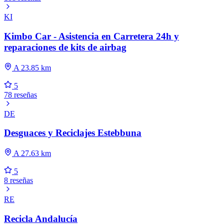
KI
Kimbo Car - Asistencia en Carretera 24h y
reparaciones de kits de airbag
A 23.85 km
5
78 reseñas
DE
Desguaces y Reciclajes Estebbuna
A 27.63 km
5
8 reseñas
RE
Recicla Andalucía