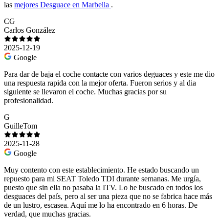
las
mejores Desguace en Marbella
.
CG
Carlos González
2025-12-19
Google
Para dar de baja el coche contacte con varios deguaces y este me dio
una respuesta rapida con la mejor oferta. Fueron serios y al dia
siguiente se llevaron el coche. Muchas gracias por su
profesionalidad.
G
GuilleTom
2025-11-28
Google
Muy contento con este establecimiento. He estado buscando un
repuesto para mi SEAT Toledo TDI durante semanas. Me urgía,
puesto que sin ella no pasaba la ITV. Lo he buscado en todos los
desguaces del país, pero al ser una pieza que no se fabrica hace más
de un lustro, escasea. Aquí me lo ha encontrado en 6 horas. De
verdad, que muchas gracias.