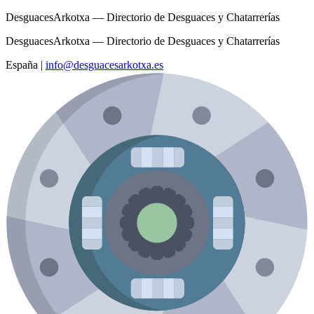
DesguacesArkotxa — Directorio de Desguaces y Chatarrerías
DesguacesArkotxa — Directorio de Desguaces y Chatarrerías
España
|
info@desguacesarkotxa.es