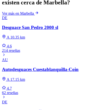
existen cerca de Marbella?
Ver más en Marbella
DE
Desguace San Pedro 2000 sl
A 10.35 km
4.6
214 reseñas
AU
Autodesguaces Cuestablanquilla-Coin
A 17.15 km
4.7
62 reseñas
DE