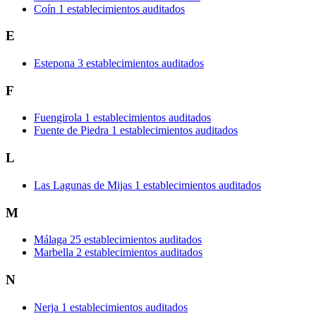
Coín
1 establecimientos auditados
E
Estepona
3 establecimientos auditados
F
Fuengirola
1 establecimientos auditados
Fuente de Piedra
1 establecimientos auditados
L
Las Lagunas de Mijas
1 establecimientos auditados
M
Málaga
25 establecimientos auditados
Marbella
2 establecimientos auditados
N
Nerja
1 establecimientos auditados