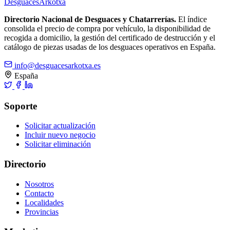
Desguaces
Arkotxa
Directorio Nacional de Desguaces y Chatarrerías.
El índice
consolida el precio de compra por vehículo, la disponibilidad de
recogida a domicilio, la gestión del certificado de destrucción y el
catálogo de piezas usadas de los desguaces operativos en España.
info@desguacesarkotxa.es
España
Soporte
Solicitar actualización
Incluir nuevo negocio
Solicitar eliminación
Directorio
Nosotros
Contacto
Localidades
Provincias