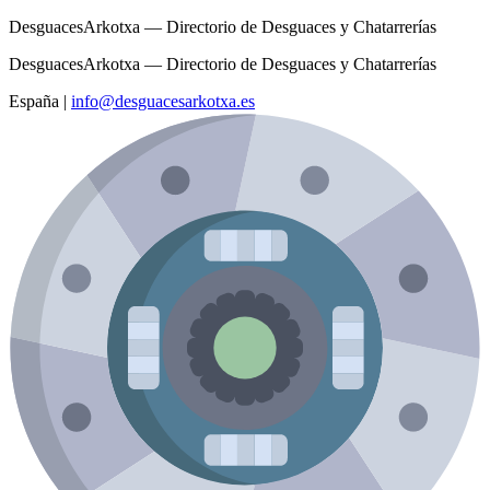
DesguacesArkotxa — Directorio de Desguaces y Chatarrerías
DesguacesArkotxa — Directorio de Desguaces y Chatarrerías
España
|
info@desguacesarkotxa.es