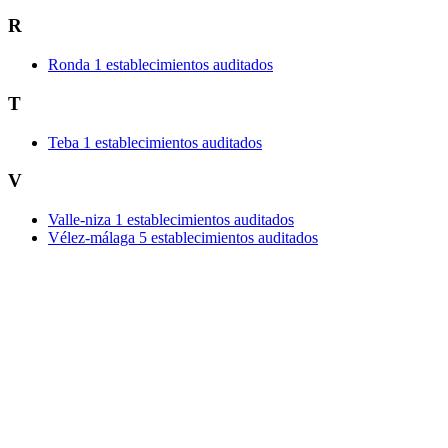
R
Ronda
1 establecimientos auditados
T
Teba
1 establecimientos auditados
V
Valle-niza
1 establecimientos auditados
Vélez-málaga
5 establecimientos auditados