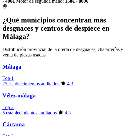
- 400€
Motor de segunda mano:
150€ - 800€
¿Qué municipios concentran más
desguaces y centros de despiece en
Málaga?
Distribución provincial de la oferta de desguaces, chatarrerías y
venta de piezas usadas
Málaga
Top 1
25 establecimientos auditados
4.3
Vélez-málaga
Top 2
5 establecimientos auditados
4.3
Cártama