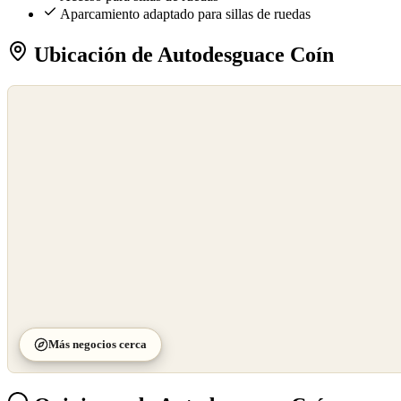
Aparcamiento adaptado para sillas de ruedas
Ubicación de Autodesguace Coín
©
OpenStreetMap
©
CARTO
Más negocios cerca