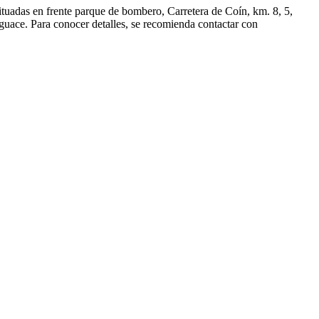
ituadas en frente parque de bombero, Carretera de Coín, km. 8, 5,
guace. Para conocer detalles, se recomienda contactar con