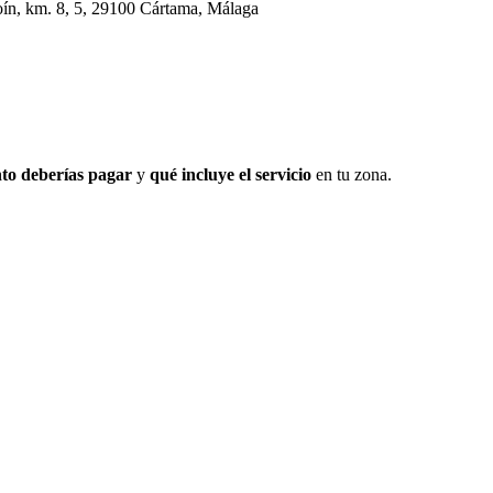
oín, km. 8, 5, 29100 Cártama, Málaga
to deberías pagar
y
qué incluye el servicio
en tu zona.