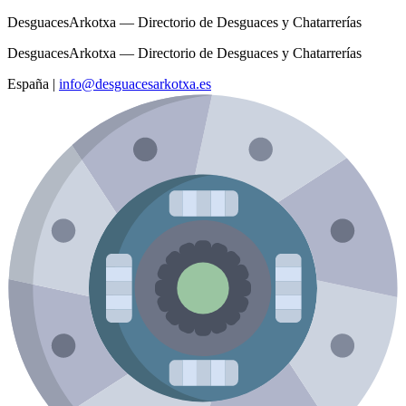
DesguacesArkotxa — Directorio de Desguaces y Chatarrerías
DesguacesArkotxa — Directorio de Desguaces y Chatarrerías
España
|
info@desguacesarkotxa.es