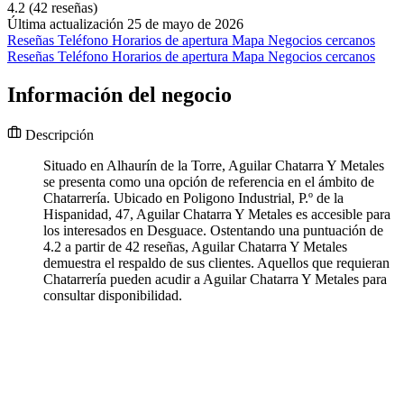
4.2
(42 reseñas)
Última actualización 25 de mayo de 2026
Reseñas
Teléfono
Horarios de apertura
Mapa
Negocios cercanos
Reseñas
Teléfono
Horarios de apertura
Mapa
Negocios cercanos
Información del negocio
Descripción
Situado en Alhaurín de la Torre, Aguilar Chatarra Y Metales
se presenta como una opción de referencia en el ámbito de
Chatarrería. Ubicado en Poligono Industrial, P.º de la
Hispanidad, 47, Aguilar Chatarra Y Metales es accesible para
los interesados en Desguace. Ostentando una puntuación de
4.2 a partir de 42 reseñas, Aguilar Chatarra Y Metales
demuestra el respaldo de sus clientes. Aquellos que requieran
Chatarrería pueden acudir a Aguilar Chatarra Y Metales para
consultar disponibilidad.