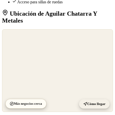
Acceso para sillas de ruedas
Ubicación de Aguilar Chatarra Y
Metales
©
OpenStreetMap
©
CARTO
Más negocios cerca
Cómo llegar