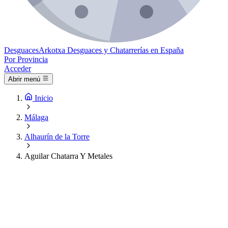
Desguaces
Arkotxa
Desguaces y Chatarrerías en España
Por Provincia
Acceder
Abrir menú
Inicio
Málaga
Alhaurín de la Torre
Aguilar Chatarra Y Metales