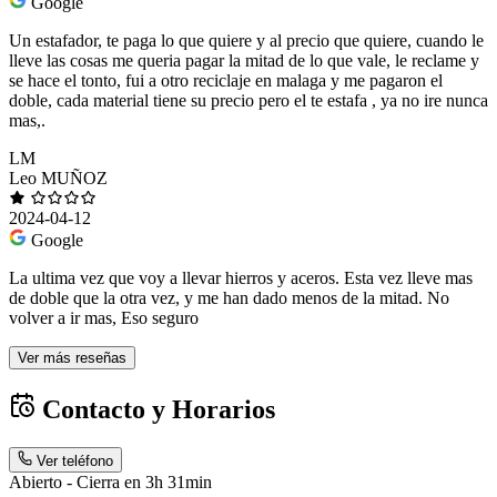
Google
Un estafador, te paga lo que quiere y al precio que quiere, cuando le
lleve las cosas me queria pagar la mitad de lo que vale, le reclame y
se hace el tonto, fui a otro reciclaje en malaga y me pagaron el
doble, cada material tiene su precio pero el te estafa , ya no ire nunca
mas,.
LM
Leo MUÑOZ
2024-04-12
Google
La ultima vez que voy a llevar hierros y aceros. Esta vez lleve mas
de doble que la otra vez, y me han dado menos de la mitad. No
volver a ir mas, Eso seguro
Ver más reseñas
Contacto y Horarios
Ver teléfono
Abierto - Cierra en 3h 31min