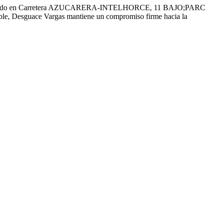
. Localizado en Carretera AZUCARERA-INTELHORCE, 11 BAJO;PARC
able, Desguace Vargas mantiene un compromiso firme hacia la