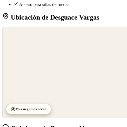
Acceso para sillas de ruedas
Ubicación de Desguace Vargas
©
OpenStreetMap
©
CARTO
Más negocios cerca