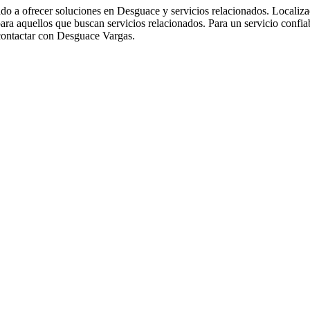
icado a ofrecer soluciones en Desguace y servicios relacionados
ra aquellos que buscan servicios relacionados. Para un servicio confi
contactar con Desguace Vargas.