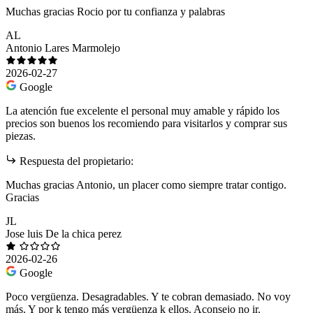
Muchas gracias Rocio por tu confianza y palabras
AL
Antonio Lares Marmolejo
2026-02-27
Google
La atención fue excelente el personal muy amable y rápido los
precios son buenos los recomiendo para visitarlos y comprar sus
piezas.
Respuesta del propietario:
Muchas gracias Antonio, un placer como siempre tratar contigo.
Gracias
JL
Jose luis De la chica perez
2026-02-26
Google
Poco vergüenza. Desagradables. Y te cobran demasiado. No voy
más. Y por k tengo más vergüenza k ellos. Aconsejo no ir.