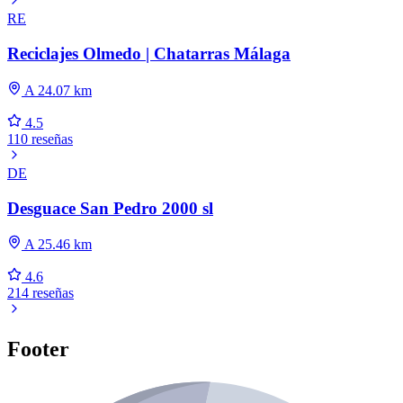
RE
Reciclajes Olmedo | Chatarras Málaga
A 24.07 km
4.5
110 reseñas
DE
Desguace San Pedro 2000 sl
A 25.46 km
4.6
214 reseñas
Footer