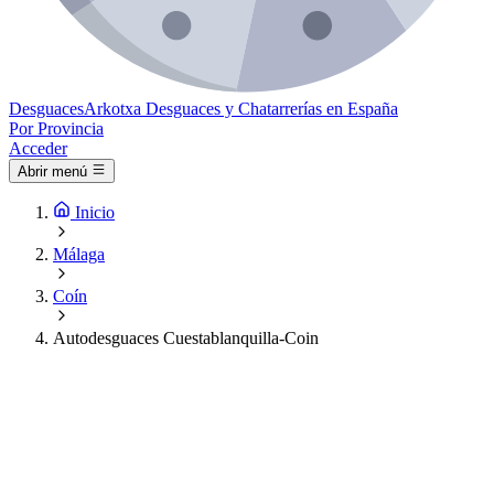
Desguaces
Arkotxa
Desguaces y Chatarrerías en España
Por Provincia
Acceder
Abrir menú
Inicio
Málaga
Coín
Autodesguaces Cuestablanquilla-Coin