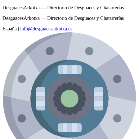
DesguacesArkotxa — Directorio de Desguaces y Chatarrerías
DesguacesArkotxa — Directorio de Desguaces y Chatarrerías
España
|
info@desguacesarkotxa.es