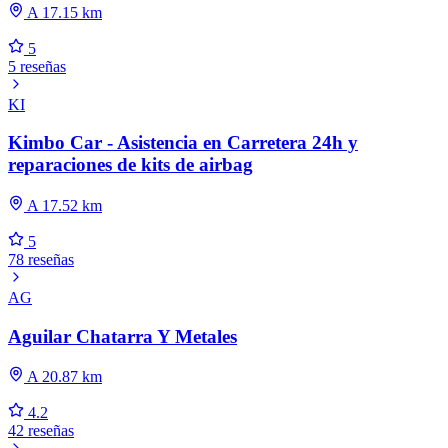
A 17.15 km
5
5 reseñas
KI
Kimbo Car - Asistencia en Carretera 24h y
reparaciones de kits de airbag
A 17.52 km
5
78 reseñas
AG
Aguilar Chatarra Y Metales
A 20.87 km
4.2
42 reseñas