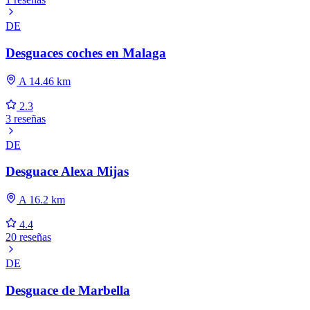
DE
Desguaces coches en Malaga
A 14.46 km
2.3
3 reseñas
DE
Desguace Alexa Mijas
A 16.2 km
4.4
20 reseñas
DE
Desguace de Marbella