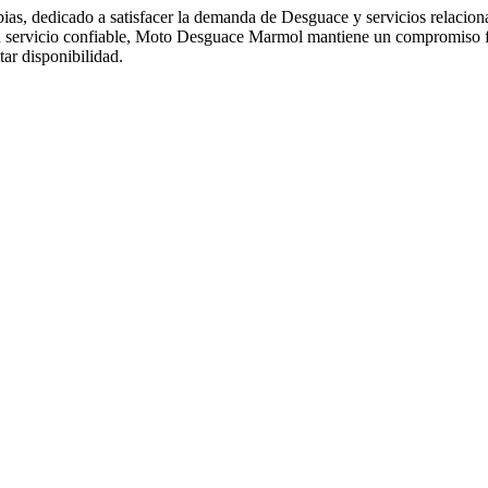
s, dedicado a satisfacer la demanda de Desguace y servicios relacion
a un servicio confiable, Moto Desguace Marmol mantiene un compromiso 
r disponibilidad.