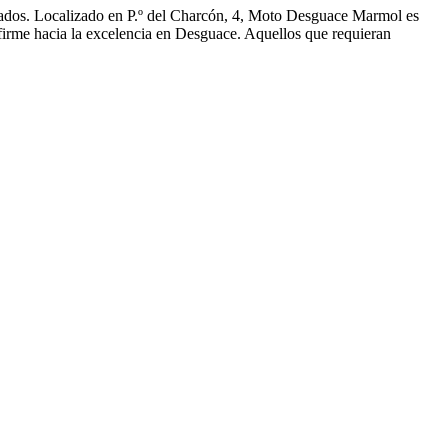
ados. Localizado en P.º del Charcón, 4, Moto Desguace Marmol es
firme hacia la excelencia en Desguace. Aquellos que requieran