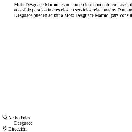
Moto Desguace Marmol es un comercio reconocido en Las Gabia
accesible para los interesados en servicios relacionados. Par
Desguace pueden acudir a Moto Desguace Marmol para consulta
Actividades
Desguace
Dirección