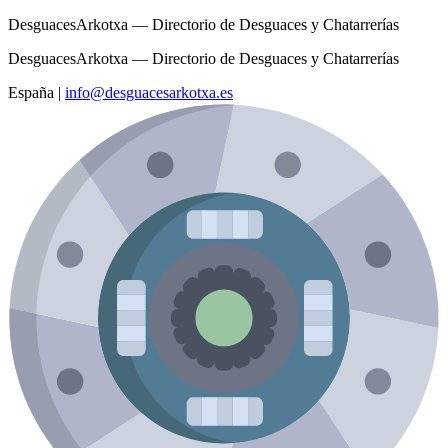
DesguacesArkotxa — Directorio de Desguaces y Chatarrerías
DesguacesArkotxa — Directorio de Desguaces y Chatarrerías
España
|
info@desguacesarkotxa.es