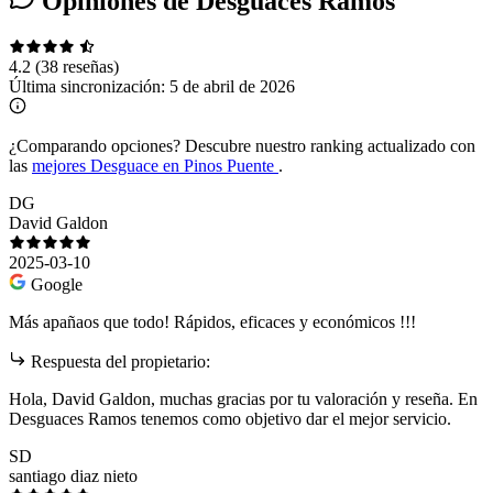
Opiniones de Desguaces Ramos
4.2
(38 reseñas)
Última sincronización:
5 de abril de 2026
¿Comparando opciones?
Descubre nuestro ranking actualizado con
las
mejores Desguace en Pinos Puente
.
DG
David Galdon
2025-03-10
Google
Más apañaos que todo! Rápidos, eficaces y económicos !!!
Respuesta del propietario:
Hola, David Galdon, muchas gracias por tu valoración y reseña. En
Desguaces Ramos tenemos como objetivo dar el mejor servicio.
SD
santiago diaz nieto