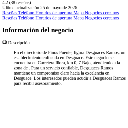
4.2
(38 reseñas)
Última actualización 25 de mayo de 2026
Reseñas
Teléfono
Horarios de apertura
Mapa
Negocios cercanos
Reseñas
Teléfono
Horarios de apertura
Mapa
Negocios cercanos
Información del negocio
Descripción
En el directorio de Pinos Puente, figura Desguaces Ramos, un
establecimiento enfocada en Desguace. Este negocio se
encuentra en Carretera Illora, km 0, 7 Bajo, atendiendo a la
zona de . Para un servicio confiable, Desguaces Ramos
mantiene un compromiso claro hacia la excelencia en
Desguace. Los interesados pueden acudir a Desguaces Ramos
para recibir asesoramiento.