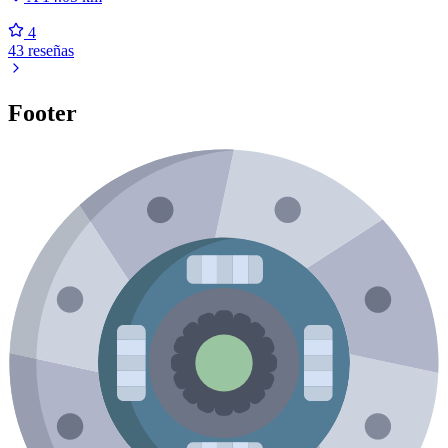
4
43 reseñas
Footer