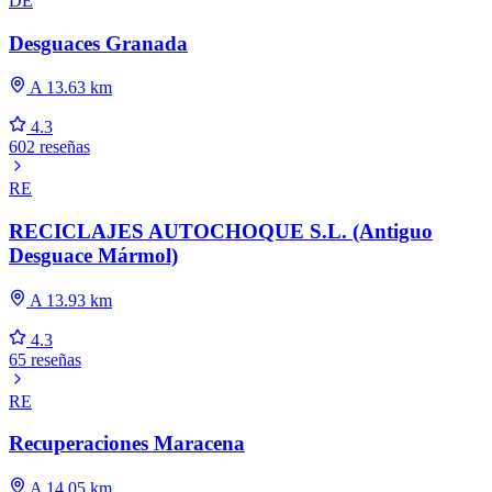
DE
Desguaces Granada
A 13.63 km
4.3
602 reseñas
RE
RECICLAJES AUTOCHOQUE S.L. (Antiguo
Desguace Mármol)
A 13.93 km
4.3
65 reseñas
RE
Recuperaciones Maracena
A 14.05 km