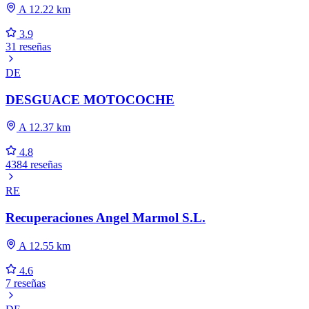
A 12.22 km
3.9
31 reseñas
DE
DESGUACE MOTOCOCHE
A 12.37 km
4.8
4384 reseñas
RE
Recuperaciones Angel Marmol S.L.
A 12.55 km
4.6
7 reseñas