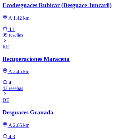
Ecodesguaces Rubicar (Desguace Juncaril)
A 1.42 km
4.1
99 reseñas
RE
Recuperaciones Maracena
A 2.45 km
4
43 reseñas
DE
Desguaces Granada
A 2.66 km
4.3