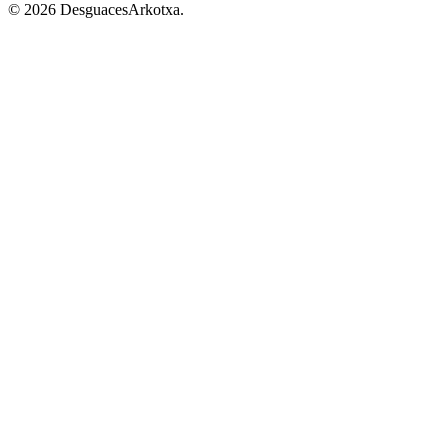
© 2026 DesguacesArkotxa.