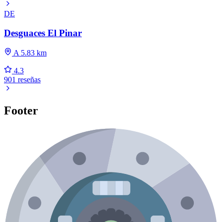
DE
Desguaces El Pinar
A 5.83 km
4.3
901 reseñas
Footer