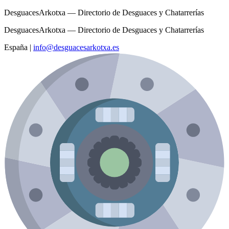
DesguacesArkotxa — Directorio de Desguaces y Chatarrerías
DesguacesArkotxa — Directorio de Desguaces y Chatarrerías
España
|
info@desguacesarkotxa.es