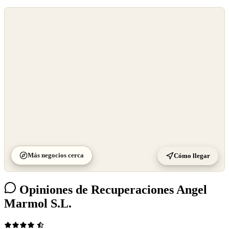
©
OpenStreetMap
©
CARTO
Más negocios cerca
Cómo llegar
Opiniones de Recuperaciones Angel
Marmol S.L.