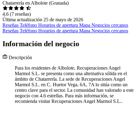
Chatarrería en Albolote (Granada)
4.6
(7 reseñas)
Última actualización 25 de mayo de 2026
Reseñas
Teléfono
Horarios de apertura
Mapa
Negocios cercanos
Reseñas
Teléfono
Horarios de apertura
Mapa
Negocios cercanos
Información del negocio
Descripción
Para los residentes de Albolote, Recuperaciones Angel
Marmol S.L. se presenta como una alternativa sólida en el
ámbito de Chatarrería. La sede de Recuperaciones Angel
Marmol S.L. en C. Huetor Vega, 6A, 7A lo sitúa como un
centro clave para el sector. La comunidad han valorado a este
negocio con 4.6 estrellas. Para más información, se
recomienda visitar Recuperaciones Angel Marmol S.L..