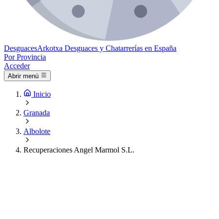
Desguaces
Arkotxa
Desguaces y Chatarrerías en España
Por Provincia
Acceder
Abrir menú
Inicio
Granada
Albolote
Recuperaciones Angel Marmol S.L.