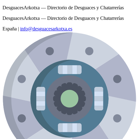
DesguacesArkotxa — Directorio de Desguaces y Chatarrerías
DesguacesArkotxa — Directorio de Desguaces y Chatarrerías
España
|
info@desguacesarkotxa.es