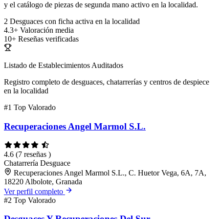
y el catálogo de piezas de segunda mano activo en la localidad.
2
Desguaces con ficha activa en la localidad
4.3+
Valoración media
10+
Reseñas verificadas
Listado de Establecimientos Auditados
Registro completo de desguaces, chatarrerías y centros de despiece
en la localidad
#1
Top Valorado
Recuperaciones Angel Marmol S.L.
4.6
(7 reseñas )
Chatarrería
Desguace
Recuperaciones Angel Marmol S.L., C. Huetor Vega, 6A, 7A,
18220 Albolote, Granada
Ver perfil completo
#2
Top Valorado
Desguaces Y Recuperaciones Del Sur