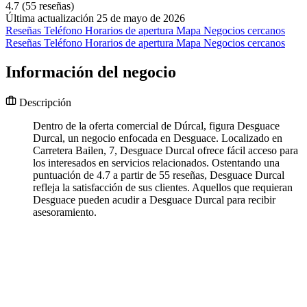
4.7
(55 reseñas)
Última actualización 25 de mayo de 2026
Reseñas
Teléfono
Horarios de apertura
Mapa
Negocios cercanos
Reseñas
Teléfono
Horarios de apertura
Mapa
Negocios cercanos
Información del negocio
Descripción
Dentro de la oferta comercial de Dúrcal, figura Desguace
Durcal, un negocio enfocada en Desguace. Localizado en
Carretera Bailen, 7, Desguace Durcal ofrece fácil acceso para
los interesados en servicios relacionados. Ostentando una
puntuación de 4.7 a partir de 55 reseñas, Desguace Durcal
refleja la satisfacción de sus clientes. Aquellos que requieran
Desguace pueden acudir a Desguace Durcal para recibir
asesoramiento.