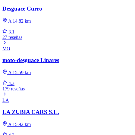
Desguace Curro
A 14.82 km
3.1
27 reseñas
MO
moto-desguace Linares
A 15.59 km
4.3
179 reseñas
LA
LA ZUBIA CARS S.L.
A 15.92 km