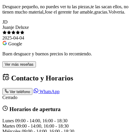
Desguace pequeño, no puedes ver tu las piezas,te las sacan ellos, no
tienen mucho material,Jose el gerente fue amable,gracias.Volveria.
JD
Juanje Deluxe
2025-04-04
Google
Buen desguace y buenos precios lo recomiendo.
Ver más reseñas
Contacto y Horarios
WhatsApp
Ver teléfono
Cerrado
Horarios de apertura
Lunes
09:00 - 14:00, 16:00 - 18:30
Martes
09:00 - 14:00, 16:00 - 18:30
Miércoles
09:00 - 14:00, 16:00 - 18:30