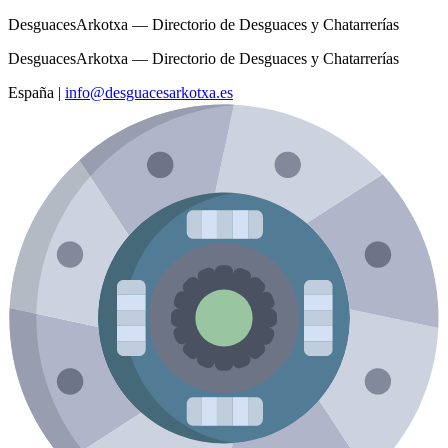
DesguacesArkotxa — Directorio de Desguaces y Chatarrerías
DesguacesArkotxa — Directorio de Desguaces y Chatarrerías
España
|
info@desguacesarkotxa.es