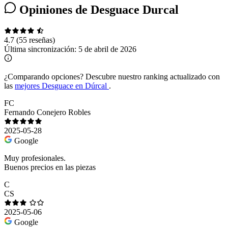
Opiniones de Desguace Durcal
4.7
(55 reseñas)
Última sincronización:
5 de abril de 2026
¿Comparando opciones?
Descubre nuestro ranking actualizado con
las
mejores Desguace en Dúrcal
.
FC
Fernando Conejero Robles
2025-05-28
Google
Muy profesionales.
Buenos precios en las piezas
C
CS
2025-05-06
Google