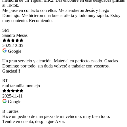
memoria de un Tiguan MK2. Les encontré en este desguaces gracias
al Tiktok.
Me puse en contacto con ellos. Me atendieron Jesús y luego
Domingo. Me hicieron una buena oferta y todo muy rápido. Estoy
muy contento. Recomiendo.
SM
Sandro Mesas
2025-12-05
Google
Un gran servicio y atención. Material en perfecto estado. Gracias
Domingo por todo, sin duda volveré a trabajar con vosotros.
Gracias!!!
RT
raul taranilla montejo
2025-11-11
Google
B.Tardes.
Hice un pedido de una pieza de mi vehiculo, muy bien todo.
Tendre en cuenta, desguague Azor.