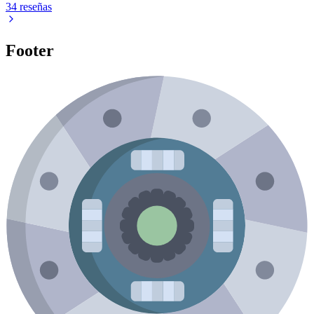
34 reseñas
Footer