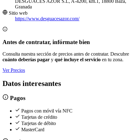
DESGUACES AZOR S.L, A-4200, km.1, 18800 Baza,
Granada
Sitio web
https://www.desguacesazor.com/
Antes de contratar, infórmate bien
Consulta nuestra sección de precios antes de contratar. Descubre
cuánto deberías pagar
y
qué incluye el servicio
en tu zona.
Ver Precios
Datos interesantes
Pagos
Pagos con móvil vía NFC
Tarjetas de crédito
Tarjetas de débito
MasterCard