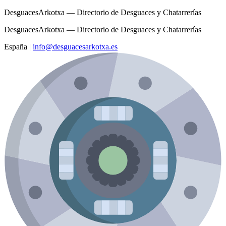
DesguacesArkotxa — Directorio de Desguaces y Chatarrerías
DesguacesArkotxa — Directorio de Desguaces y Chatarrerías
España
|
info@desguacesarkotxa.es