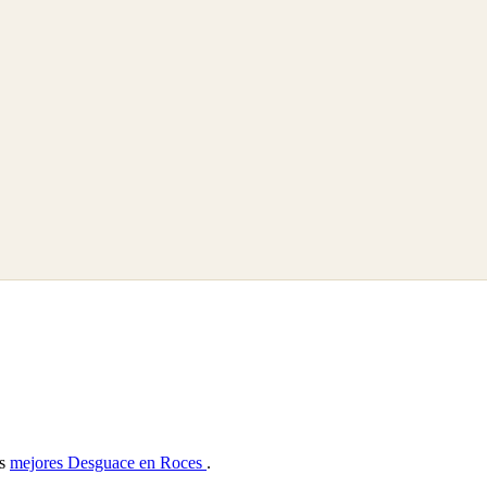
as
mejores Desguace en Roces
.