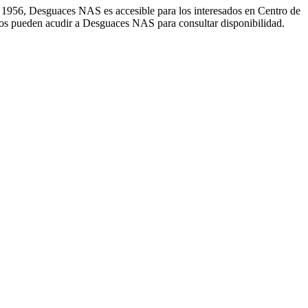
 1956, Desguaces NAS es accesible para los interesados en Centro de
ados pueden acudir a Desguaces NAS para consultar disponibilidad.