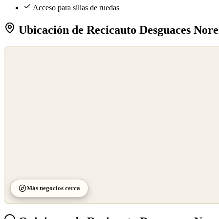
Acceso para sillas de ruedas
Ubicación de Recicauto Desguaces Nor
©
OpenStreetMap
©
CARTO
Más negocios cerca