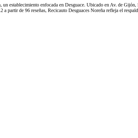
a, un establecimiento enfocada en Desguace. Ubicado en Av. de Gijón,
2 a partir de 96 reseñas, Recicauto Desguaces Noreña refleja el respald