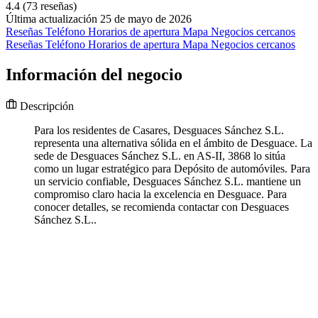
4.4
(73 reseñas)
Última actualización 25 de mayo de 2026
Reseñas
Teléfono
Horarios de apertura
Mapa
Negocios cercanos
Reseñas
Teléfono
Horarios de apertura
Mapa
Negocios cercanos
Información del negocio
Descripción
Para los residentes de Casares, Desguaces Sánchez S.L.
representa una alternativa sólida en el ámbito de Desguace. La
sede de Desguaces Sánchez S.L. en AS-II, 3868 lo sitúa
como un lugar estratégico para Depósito de automóviles. Para
un servicio confiable, Desguaces Sánchez S.L. mantiene un
compromiso claro hacia la excelencia en Desguace. Para
conocer detalles, se recomienda contactar con Desguaces
Sánchez S.L..