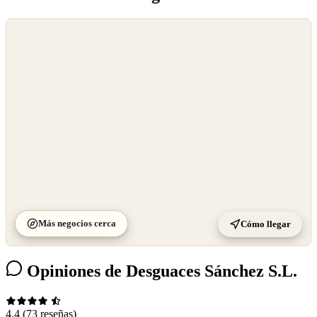
©
OpenStreetMap
©
CARTO
Más negocios cerca
Cómo llegar
Opiniones de Desguaces Sánchez S.L.
4.4
(73 reseñas)