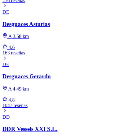
256 reseñas
DE
Desguaces Asturias
A 3.58 km
4.6
163 reseñas
DE
Desguaces Gerardo
A 4.49 km
4.8
1047 reseñas
DD
DDR Vessels XXI S.L.