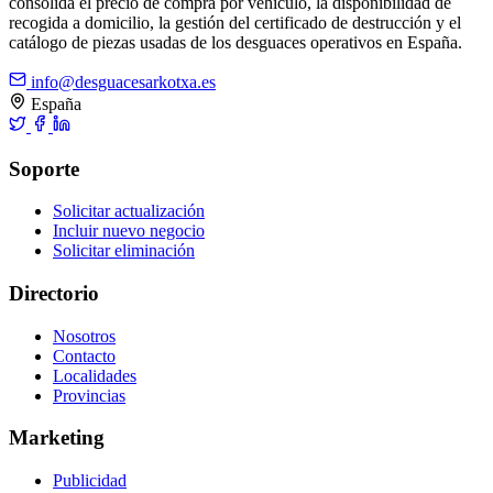
consolida el precio de compra por vehículo, la disponibilidad de
recogida a domicilio, la gestión del certificado de destrucción y el
catálogo de piezas usadas de los desguaces operativos en España.
info@desguacesarkotxa.es
España
Soporte
Solicitar actualización
Incluir nuevo negocio
Solicitar eliminación
Directorio
Nosotros
Contacto
Localidades
Provincias
Marketing
Publicidad