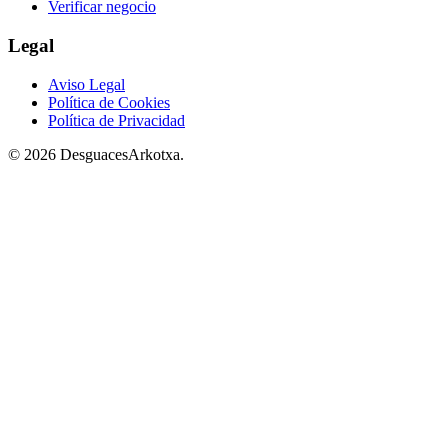
Verificar negocio
Legal
Aviso Legal
Política de Cookies
Política de Privacidad
© 2026 DesguacesArkotxa.