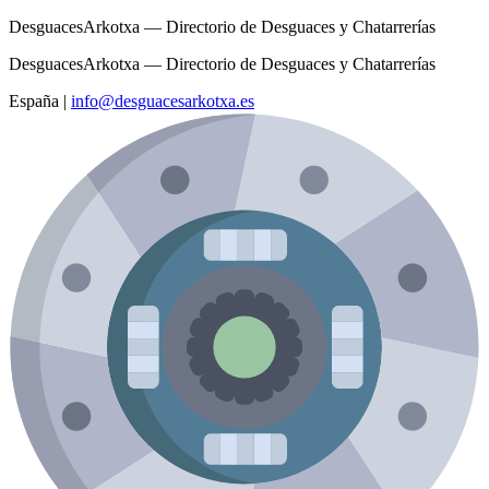
DesguacesArkotxa — Directorio de Desguaces y Chatarrerías
DesguacesArkotxa — Directorio de Desguaces y Chatarrerías
España
|
info@desguacesarkotxa.es