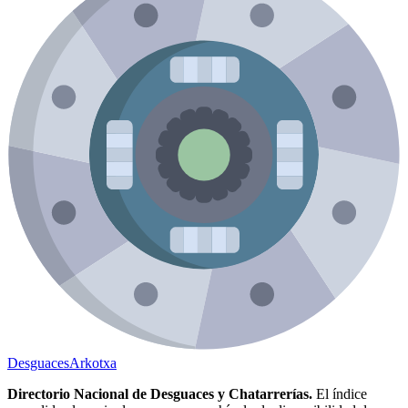
Desguaces
Arkotxa
Directorio Nacional de Desguaces y Chatarrerías.
El índice