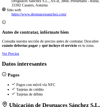
Desguaces Sánchez S.L., AS-II, 3868, Periurbano - Rural,
33392 Casares, Asturias
Sitio web
https://www.desguacessanchez.com/
Antes de contratar, infórmate bien
Consulta nuestra sección de precios antes de contratar. Descubre
cuánto deberías pagar
y
qué incluye el servicio
en tu zona.
Ver Precios
Datos interesantes
Pagos
Pagos con móvil vía NFC
Tarjetas de crédito
Tarjetas de débito
Ubicación de Desguaces Sánchez S.L.