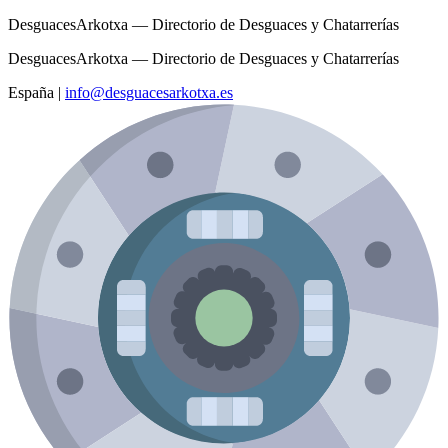
DesguacesArkotxa — Directorio de Desguaces y Chatarrerías
DesguacesArkotxa — Directorio de Desguaces y Chatarrerías
España
|
info@desguacesarkotxa.es