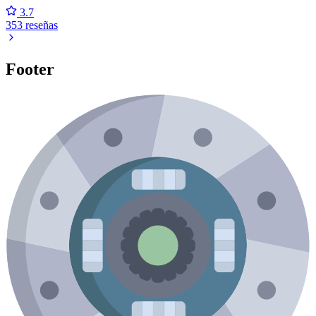
3.7
353 reseñas
Footer