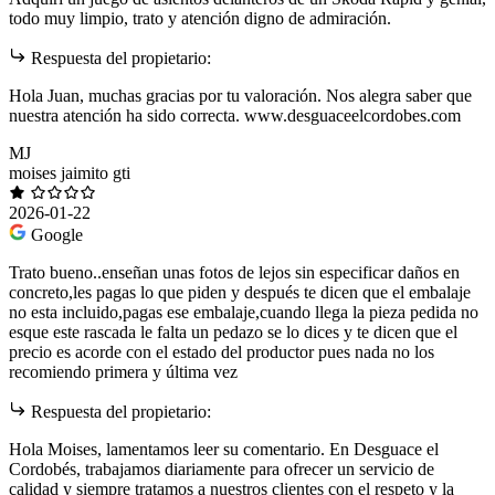
todo muy limpio, trato y atención digno de admiración.
Respuesta del propietario:
Hola Juan, muchas gracias por tu valoración. Nos alegra saber que
nuestra atención ha sido correcta. www.desguaceelcordobes.com
MJ
moises jaimito gti
2026-01-22
Google
Trato bueno..enseñan unas fotos de lejos sin especificar daños en
concreto,les pagas lo que piden y después te dicen que el embalaje
no esta incluido,pagas ese embalaje,cuando llega la pieza pedida no
esque este rascada le falta un pedazo se lo dices y te dicen que el
precio es acorde con el estado del productor pues nada no los
recomiendo primera y última vez
Respuesta del propietario:
Hola Moises, lamentamos leer su comentario. En Desguace el
Cordobés, trabajamos diariamente para ofrecer un servicio de
calidad y siempre tratamos a nuestros clientes con el respeto y la