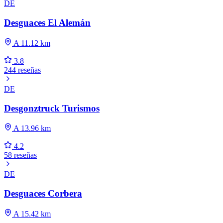
DE
Desguaces El Alemán
A 11.12 km
3.8
244 reseñas
DE
Desgonztruck Turismos
A 13.96 km
4.2
58 reseñas
DE
Desguaces Corbera
A 15.42 km