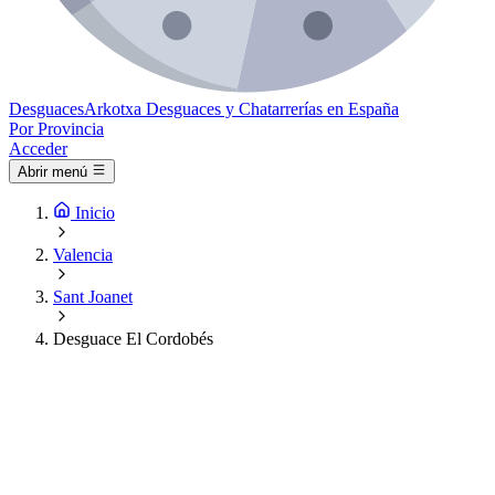
Desguaces
Arkotxa
Desguaces y Chatarrerías en España
Por Provincia
Acceder
Abrir menú
Inicio
Valencia
Sant Joanet
Desguace El Cordobés