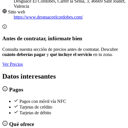
Desguace El Cordobés, Carrer la Senia, 3, 46669 Sant Joanet,
Valencia
Sitio web
https://www.desguaceelcordobes.com/
Antes de contratar, infórmate bien
Consulta nuestra sección de precios antes de contratar. Descubre
cuánto deberías pagar
y
qué incluye el servicio
en tu zona.
Ver Precios
Datos interesantes
Pagos
Pagos con móvil vía NFC
Tarjetas de crédito
Tarjetas de débito
Qué ofrece