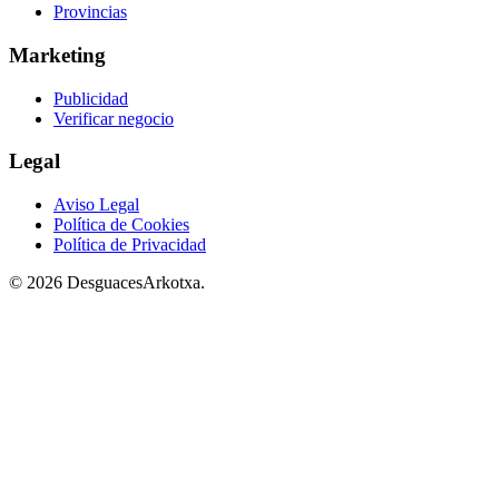
Provincias
Marketing
Publicidad
Verificar negocio
Legal
Aviso Legal
Política de Cookies
Política de Privacidad
© 2026 DesguacesArkotxa.