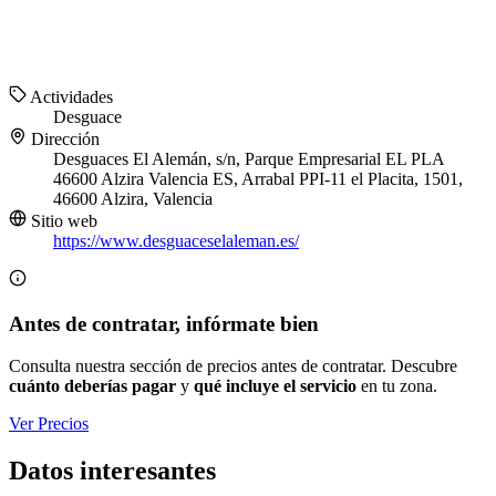
Actividades
Desguace
Dirección
Desguaces El Alemán, s/n, Parque Empresarial EL PLA
46600 Alzira Valencia ES, Arrabal PPI-11 el Placita, 1501,
46600 Alzira, Valencia
Sitio web
https://www.desguaceselaleman.es/
Antes de contratar, infórmate bien
Consulta nuestra sección de precios antes de contratar. Descubre
cuánto deberías pagar
y
qué incluye el servicio
en tu zona.
Ver Precios
Datos interesantes