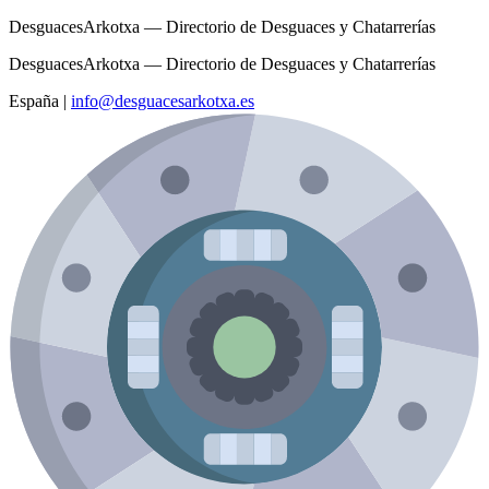
DesguacesArkotxa — Directorio de Desguaces y Chatarrerías
DesguacesArkotxa — Directorio de Desguaces y Chatarrerías
España
|
info@desguacesarkotxa.es