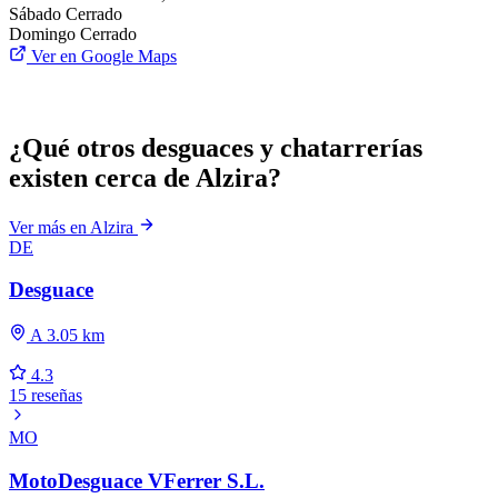
Sábado
Cerrado
Domingo
Cerrado
Ver en Google Maps
¿Qué otros desguaces y chatarrerías
existen cerca de Alzira?
Ver más en Alzira
DE
Desguace
A 3.05 km
4.3
15 reseñas
MO
MotoDesguace VFerrer S.L.