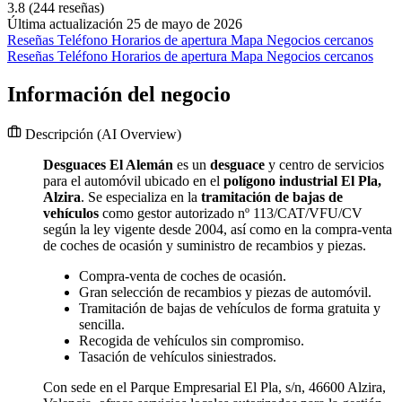
3.8
(244 reseñas)
Última actualización 25 de mayo de 2026
Reseñas
Teléfono
Horarios de apertura
Mapa
Negocios cercanos
Reseñas
Teléfono
Horarios de apertura
Mapa
Negocios cercanos
Información del negocio
Descripción
(AI Overview)
Desguaces El Alemán
es un
desguace
y centro de servicios
para el automóvil ubicado en el
polígono industrial El Pla,
Alzira
. Se especializa en la
tramitación de bajas de
vehículos
como gestor autorizado nº 113/CAT/VFU/CV
según la ley vigente desde 2004, así como en la compra-venta
de coches de ocasión y suministro de recambios y piezas.
Compra-venta de coches de ocasión.
Gran selección de recambios y piezas de automóvil.
Tramitación de bajas de vehículos de forma gratuita y
sencilla.
Recogida de vehículos sin compromiso.
Tasación de vehículos siniestrados.
Con sede en el Parque Empresarial El Pla, s/n, 46600 Alzira,