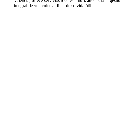
Valencia, ofrece servicios locales autorizados para la gestión
integral de vehículos al final de su vida útil.