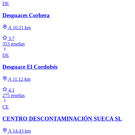
DE
Desguaces Corbera
A 10.21 km
3.7
353 reseñas
DE
Desguace El Cordobés
A 11.12 km
4.1
275 reseñas
CE
CENTRO DESCONTAMINACIÓN SUECA SL
A 14.43 km