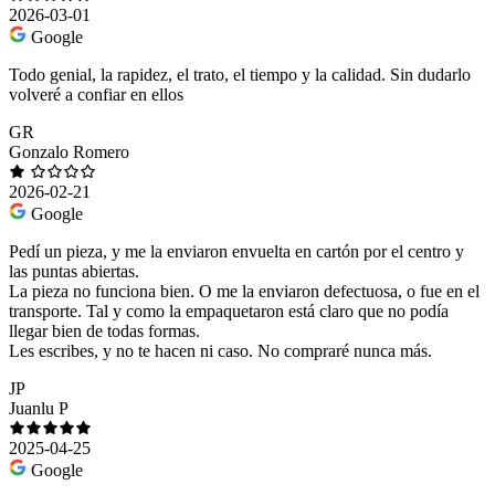
2026-03-01
Google
Todo genial, la rapidez, el trato, el tiempo y la calidad. Sin dudarlo
volveré a confiar en ellos
GR
Gonzalo Romero
2026-02-21
Google
Pedí un pieza, y me la enviaron envuelta en cartón por el centro y
las puntas abiertas.
La pieza no funciona bien. O me la enviaron defectuosa, o fue en el
transporte. Tal y como la empaquetaron está claro que no podía
llegar bien de todas formas.
Les escribes, y no te hacen ni caso. No compraré nunca más.
JP
Juanlu P
2025-04-25
Google