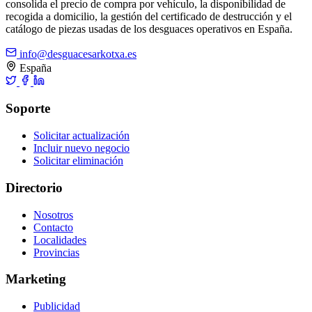
consolida el precio de compra por vehículo, la disponibilidad de
recogida a domicilio, la gestión del certificado de destrucción y el
catálogo de piezas usadas de los desguaces operativos en España.
info@desguacesarkotxa.es
España
Soporte
Solicitar actualización
Incluir nuevo negocio
Solicitar eliminación
Directorio
Nosotros
Contacto
Localidades
Provincias
Marketing
Publicidad