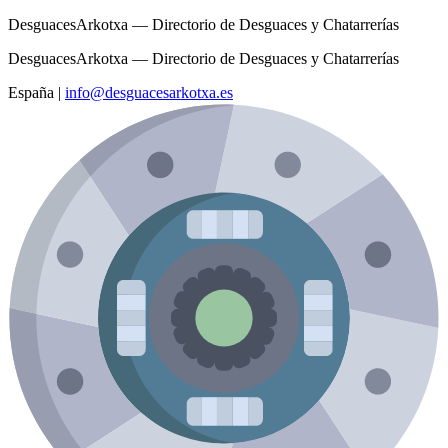
DesguacesArkotxa — Directorio de Desguaces y Chatarrerías
DesguacesArkotxa — Directorio de Desguaces y Chatarrerías
España
|
info@desguacesarkotxa.es