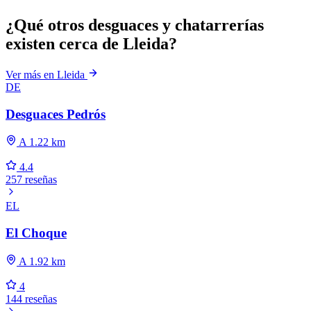
¿Qué otros desguaces y chatarrerías
existen cerca de Lleida?
Ver más en Lleida
DE
Desguaces Pedrós
A 1.22 km
4.4
257 reseñas
EL
El Choque
A 1.92 km
4
144 reseñas