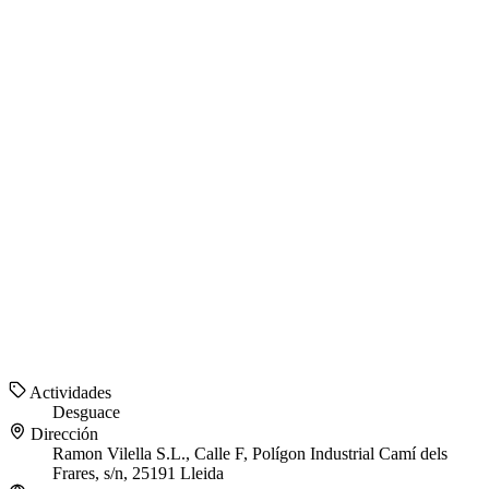
Actividades
Desguace
Dirección
Ramon Vilella S.L., Calle F, Polígon Industrial Camí dels
Frares, s/n, 25191 Lleida