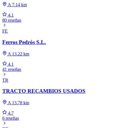
A 7.14 km
4.1
80 reseñas
FE
Ferros Pedrós S.L.
A 13.22 km
4.1
41 reseñas
TR
TRACTO RECAMBIOS USADOS
A 13.78 km
4.7
6 reseñas